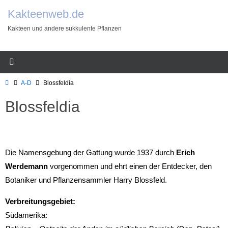
Zum
Kakteenweb.de
Inhalt
Kakteen und andere sukkulente Pflanzen
springen
Start
A-D
Blossfeldia
Blossfeldia
Die Namensgebung der Gattung wurde 1937 durch
Erich
Werdemann
vorgenommen und ehrt einen der Entdecker, den
Botaniker und Pflanzensammler Harry Blossfeld.
Verbreitungsgebiet:
Südamerika: