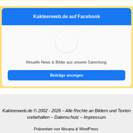
Kakteenweb.de auf Facebook
Aktuelle News & Bilder aus unserer Sammlung.
Beiträge anzeigen
Kakteenweb.de
© 2002 - 2026 – Alle Rechte an Bildern und Texten
vorbehalten
–
Datenschutz
–
Impressum
Präsentiert von
Nirvana
&
WordPress.