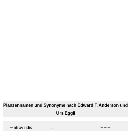
Planzennamen und Synonyme nach Edward F. Anderson und
Urs Eggli
– atroviridis
→
– – –