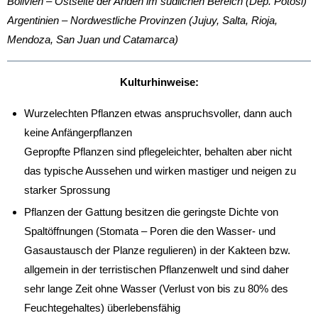
Bolivien – Ostseite der Anden im südlichen Bereich (Dep. Potosi)
Argentinien – Nordwestliche Provinzen (Jujuy, Salta, Rioja,
Mendoza, San Juan und Catamarca)
Kulturhinweise:
Wurzelechten Pflanzen etwas anspruchsvoller, dann auch
keine Anfängerpflanzen
Gepropfte Pflanzen sind pflegeleichter, behalten aber nicht
das typische Aussehen und wirken mastiger und neigen zu
starker Sprossung
Pflanzen der Gattung besitzen die geringste Dichte von
Spaltöffnungen (Stomata – Poren die den Wasser- und
Gasaustausch der Planze regulieren) in der Kakteen bzw.
allgemein in der terristischen Pflanzenwelt und sind daher
sehr lange Zeit ohne Wasser (Verlust von bis zu 80% des
Feuchtegehaltes) überlebensfähig