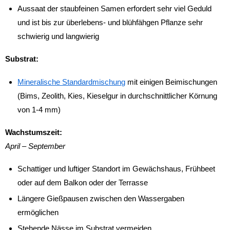
Aussaat der staubfeinen Samen erfordert sehr viel Geduld
und ist bis zur überlebens- und blühfähgen Pflanze sehr
schwierig und langwierig
Substrat:
Mineralische Standardmischung
mit einigen Beimischungen
(Bims, Zeolith, Kies, Kieselgur in durchschnittlicher Körnung
von 1-4 mm)
Wachstumszeit:
April – September
Schattiger und luftiger Standort im Gewächshaus, Frühbeet
oder auf dem Balkon oder der Terrasse
Längere Gießpausen zwischen den Wassergaben
ermöglichen
Stehende Nässe im Substrat vermeiden