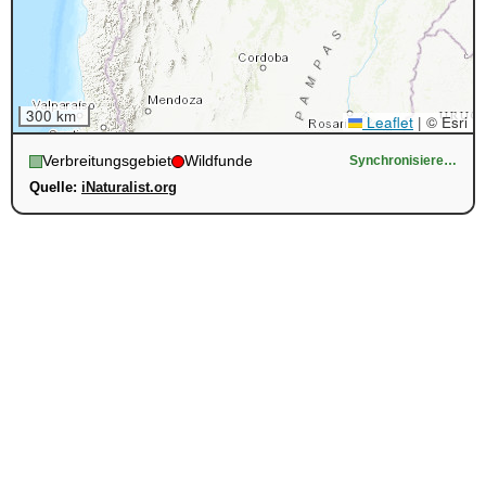
300 km
Leaflet
|
© Esri
Verbreitungsgebiet
Wildfunde
Synchronisiere…
Quelle:
iNaturalist.org