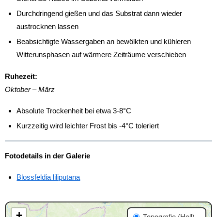
Durchdringend gießen und das Substrat dann wieder
austrocknen lassen
Beabsichtigte Wassergaben an bewölkten und kühleren
Witterunsphasen auf wärmere Zeiträume verschieben
Ruhezeit:
Oktober – März
Absolute Trockenheit bei etwa 3-8°C
Kurzzeitig wird leichter Frost bis -4°C toleriert
Fotodetails in der Galerie
Blossfeldia liliputana
+
Topografie (Hell)