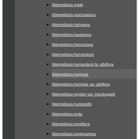
Mammillaria goldii
Mammillaria guelzowiana
Mammillaria hahniana
Mammillaria haudeana
Mammillaria hermosana
Mammillaria hernandezii
Mammillaria hernandezii fa. albiflora
Mammillaria herrerae
Mammillaria herrerae var. albiflora
Mammillaria heyderi var. macdougalii
Mammillaria humboldtii
Mammillaria lenta
Mammillaria longiflora
Mammillaria longimamma