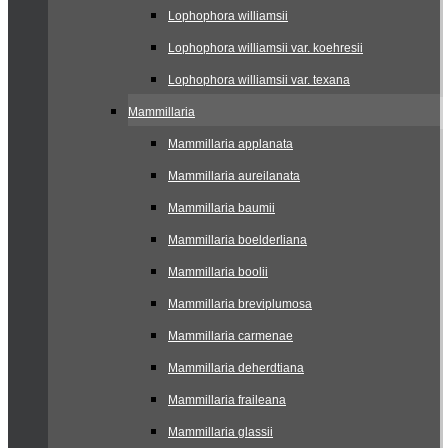
Lophophora williamsii
Lophophora williamsii var. koehresii
Lophophora williamsii var. texana
Mammillaria
Mammillaria applanata
Mammillaria aureilanata
Mammillaria baumii
Mammillaria boelderliana
Mammillaria boolii
Mammillaria breviplumosa
Mammillaria carmenae
Mammillaria deherdtiana
Mammillaria fraileana
Mammillaria glassii