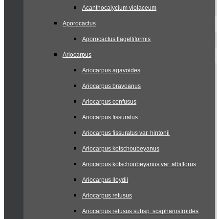
Acanthocalycium violaceum
Aporocactus
Aporocactus flagelliformis
Ariocarpus
Ariocarpus agavoides
Ariocarpus bravoanus
Ariocarpus confusus
Ariocarpus fissuratus
Ariocarpus fissuratus var. hintonii
Ariocarpus kotschoubeyanus
Ariocarpus kotschoubeyanus var. albiflorus
Ariocarpus lloydii
Ariocarpus retusus
Ariocarpus retusus subsp. scapharostroides