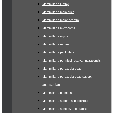
Mammillaria luethyi
Mammillaria melaleuca
Mammillaria melanocentra
Mammillaria microcarpa
Mammillaria mystax
Mammillaria napina
Mammillaria pectinifera
Mammillaria pennispinosa var. nazasensis
Mammillaria perezdelarosae
Mammillaria perezdelarosae subsp.
andersoniana
Mammillaria plumosa
Mammillaria saboae ssp. roczekii
Mammillaria sanchez-mejoradae