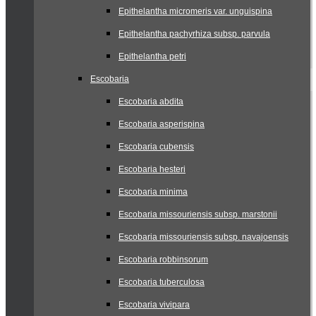
Epithelantha micromeris var. unguispina
Epithelantha pachyrhiza subsp. parvula
Epithelantha petri
Escobaria
Escobaria abdita
Escobaria asperispina
Escobaria cubensis
Escobaria hesteri
Escobaria minima
Escobaria missouriensis subsp. marstonii
Escobaria missouriensis subsp. navajoensis
Escobaria robbinsorum
Escobaria tuberculosa
Escobaria vivipara