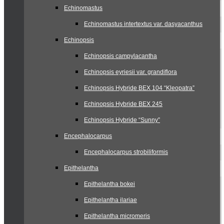
Echinomastus
Echinomastus intertextus var. dasyacanthus
Echinopsis
Echinopsis campylacantha
Echinopsis eyriesii var. grandiflora
Echinopsis Hybride BEX 104 “Kleopatra”
Echinopsis Hybride BEX 245
Echinopsis Hybride “Sunny”
Encephalocarpus
Encephalocarpus strobiliformis
Epithelantha
Epithelantha bokei
Epithelantha ilariae
Epithelantha micromeris