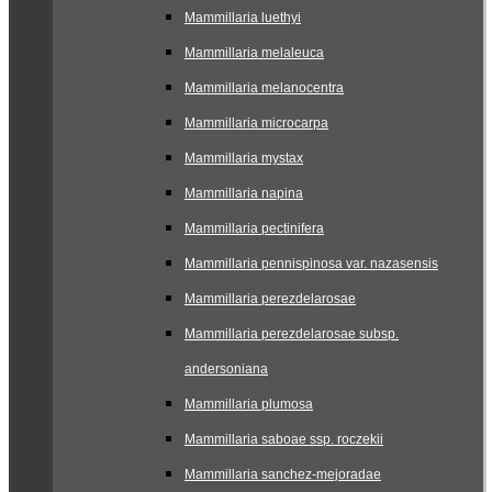
Mammillaria luethyi
Mammillaria melaleuca
Mammillaria melanocentra
Mammillaria microcarpa
Mammillaria mystax
Mammillaria napina
Mammillaria pectinifera
Mammillaria pennispinosa var. nazasensis
Mammillaria perezdelarosae
Mammillaria perezdelarosae subsp.
andersoniana
Mammillaria plumosa
Mammillaria saboae ssp. roczekii
Mammillaria sanchez-mejoradae