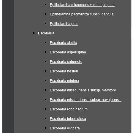
Epithelantha micromeris var. unguispina
Epithelantha pachyrhiza subsp. parvula
Epithelantha petri
Escobaria
Escobaria abdita
Escobaria asperispina
Escobaria cubensis
Escobaria hesteri
Escobaria minima
Escobaria missouriensis subsp. marstonii
Escobaria missouriensis subsp. navajoensis
Escobaria robbinsorum
Escobaria tuberculosa
Escobaria vivipara