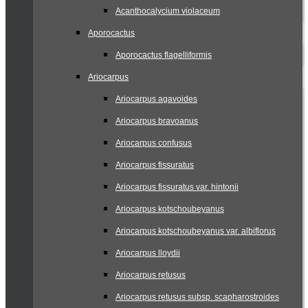
Acanthocalycium violaceum
Aporocactus
Aporocactus flagelliformis
Ariocarpus
Ariocarpus agavoides
Ariocarpus bravoanus
Ariocarpus confusus
Ariocarpus fissuratus
Ariocarpus fissuratus var. hintonii
Ariocarpus kotschoubeyanus
Ariocarpus kotschoubeyanus var. albiflorus
Ariocarpus lloydii
Ariocarpus retusus
Ariocarpus retusus subsp. scapharostroides