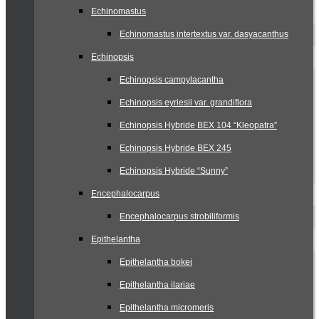
Echinomastus
Echinomastus intertextus var. dasyacanthus
Echinopsis
Echinopsis campylacantha
Echinopsis eyriesii var. grandiflora
Echinopsis Hybride BEX 104 “Kleopatra”
Echinopsis Hybride BEX 245
Echinopsis Hybride “Sunny”
Encephalocarpus
Encephalocarpus strobiliformis
Epithelantha
Epithelantha bokei
Epithelantha ilariae
Epithelantha micromeris