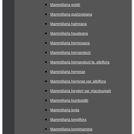
Mammillaria goldii
Mammillaria guelzowiana
Mammillaria hahniana
Mammillaria haudeana
Mammillaria hermosana
Mammillaria hernandezii
Mammillaria hernandezii fa. albiflora
Mammillaria herrerae
Mammillaria herrerae var. albiflora
Mammillaria heyderi var. macdougalii
Mammillaria humboldtii
Mammillaria lenta
Mammillaria longiflora
Mammillaria longimamma