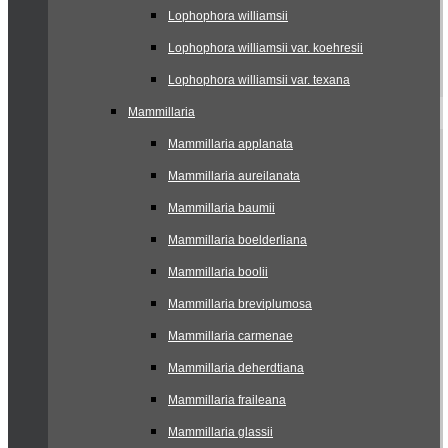
Lophophora williamsii
Lophophora williamsii var. koehresii
Lophophora williamsii var. texana
Mammillaria
Mammillaria applanata
Mammillaria aureilanata
Mammillaria baumii
Mammillaria boelderliana
Mammillaria boolii
Mammillaria breviplumosa
Mammillaria carmenae
Mammillaria deherdtiana
Mammillaria fraileana
Mammillaria glassii