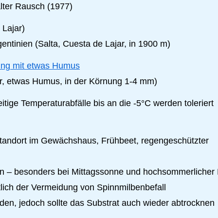
alter Rausch (1977)
 Lajar)
ntinien (Salta, Cuesta de Lajar, in 1900 m)
ung mit etwas Humus
gur, etwas Humus, in der Körnung 1-4 mm)
tige Temperaturabfälle bis an die -5°C werden toleriert
 Standort im Gewächshaus, Frühbeet, regengeschützter
n – besonders bei Mittagssonne und hochsommerlicher 
lich der Vermeidung von Spinnmilbenbefall
den, jedoch sollte das Substrat auch wieder abtrocknen