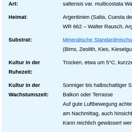
Art:
saltensis var. multicostata W
Heimat
:
Argentinien (Salta, Cuesta de
WR 662 – Walter Rausch, Arge
Substrat:
Mineralische Standardmisch
(Bims, Zeolith, Kies, Kiesel
Kultur in der
Trocken, etwa um 5°C, kurzzei
Ruhezeit:
Kultur in der
Sonniger bis halbschattiger
Wachstumszeit:
Balkon oder Terrasse
Auf gute Luftbewegung achte
am Nachmittag, auch hinsicht
Kann reichlich gewässert wer