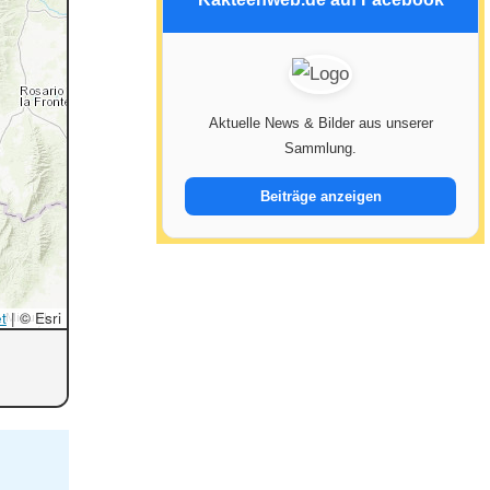
Aktuelle News & Bilder aus unserer
Sammlung.
Beiträge anzeigen
t
|
© Esri