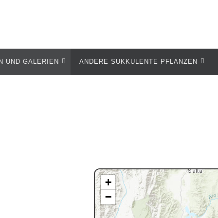
N UND GALERIEN
ANDERE SUKKULENTE PFLANZEN
+
−