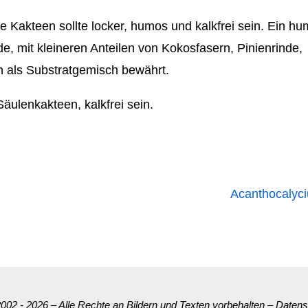
e Kakteen sollte locker, humos und kalkfrei sein. Ein h
, mit kleineren Anteilen von Kokosfasern, Pinienrinde,
h als Substratgemisch bewährt.
äulenkakteen, kalkfrei sein.
Acanthocaly
002 - 2026 – Alle Rechte an Bildern und Texten vorbehalten
–
Datens