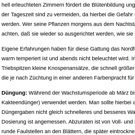
hell erleuchteten Zimmern fördert die Blütenbildung u
der Tageszeit sind zu vermeiden, da hierbei die Gefah
werden. Wer seine Pflanzen morgens aus dem Nachtstan
achten, daß sie wieder so ausgerichtet werden, wie sie
Eigene Erfahrungen haben für diese Gattung das Nordfe
warm temperiert ist und abends nicht beleuchtet wird
Triebspitzen kleine Knospenansätze, die schnell größer
die je nach Züchtung in einer anderen Farbenpracht für
Düngung:
Während der Wachstumsperiode ab März bis
Kakteendünger) verwendet werden. Man sollte hierbei
Düngergaben nicht gleich schnelleres und besseres W
Dosierung ist angemessen. Abzuraten ist von Voll- und 
runde Faulstellen an den Blättern, die später eintrockne