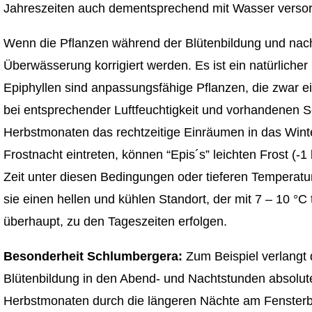
Jahreszeiten auch dementsprechend mit Wasser versor
Wenn die Pflanzen während der Blütenbildung und nach
Überwässerung korrigiert werden. Es ist ein natürlicher
Epiphyllen sind anpassungsfähige Pflanzen, die zwar e
bei entsprechender Luftfeuchtigkeit und vorhandenen S
Herbstmonaten das rechtzeitige Einräumen in das Wint
Frostnacht eintreten, können “Epis´s” leichten Frost (-
Zeit unter diesen Bedingungen oder tieferen Temperatu
sie einen hellen und kühlen Standort, der mit 7 – 10 °C 
überhaupt, zu den Tageszeiten erfolgen.
Besonderheit Schlumbergera:
Zum Beispiel verlangt
Blütenbildung in den Abend- und Nachtstunden absolut
Herbstmonaten durch die längeren Nächte am Fensterbre