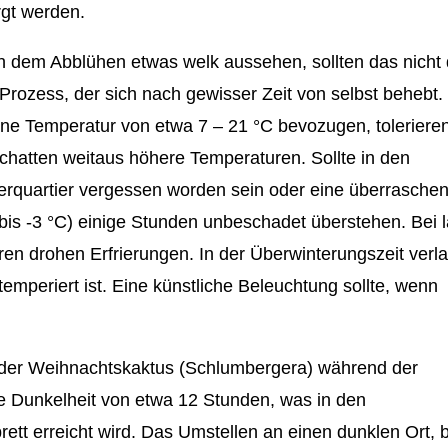
gt werden.
 dem Abblühen etwas welk aussehen, sollten das nicht
 Prozess, der sich nach gewisser Zeit von selbst behebt.
ine Temperatur von etwa 7 – 21 °C bevozugen, toleriere
chatten weitaus höhere Temperaturen. Sollte in den
erquartier vergessen worden sein oder eine überrasche
1 bis -3 °C) einige Stunden unbeschadet überstehen. Bei 
ren drohen Erfrierungen. In der Überwinterungszeit verl
temperiert ist. Eine künstliche Beleuchtung sollte, wenn
 der Weihnachtskaktus (Schlumbergera) während der
e Dunkelheit von etwa 12 Stunden, was in den
tt erreicht wird. Das Umstellen an einen dunklen Ort, b