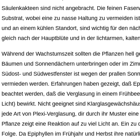
Säulenkakteen sind nicht angebracht. Die feinen Faser
Substrat, wobei eine zu nasse Haltung zu vermeiden i
und an einem kühlen Standort, sind wichtig für den näc
gleich nach der Hauptblüte und in der lichtarmen, kalt
Während der Wachstumszeit sollten die Pflanzen hell ge
Bäumen und Sonnendächern unterbringen oder im Zimme
Südost- und Südwestfenster ist wegen der prallen Sonn
vermieden werden. Erfahrungen haben gezeigt, daß Epip
beachtet werden, daß die Verglasung in einem Frühbeet
Licht) bewirkt. Nicht geeignet sind Klarglasgewächsh
jede Art von Plexi-Verglasung, dir durch ihr Muster ein
Pflanze zeigt eine Reaktion auf zu viel Licht an. Ein 
Folge. Da Epiphyllen im Frühjahr und Herbst ihre nat