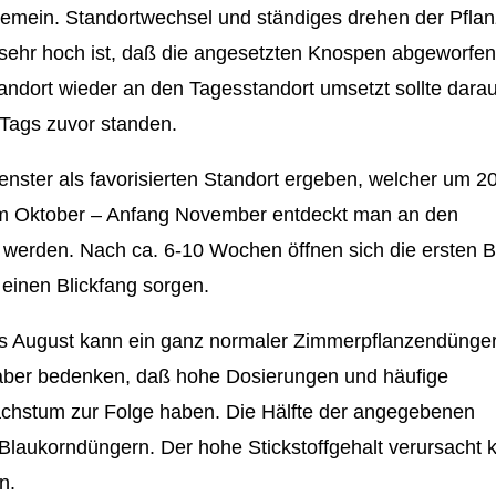
ngemein. Standortwechsel und ständiges drehen der Pflan
r sehr hoch ist, daß die angesetzten Knospen abgeworfen
dort wieder an den Tagesstandort umsetzt sollte darau
 Tags zuvor standen.
nster als favorisierten Standort ergeben, welcher um 2
. Im Oktober – Anfang November entdeckt man an den
 werden. Nach ca. 6-10 Wochen öffnen sich die ersten B
 einen Blickfang sorgen.
 August kann ein ganz normaler Zimmerpflanzendünger
 aber bedenken, daß hohe Dosierungen und häufige
achstum zur Folge haben. Die Hälfte der angegebenen
Blaukorndüngern. Der hohe Stickstoffgehalt verursacht k
n.