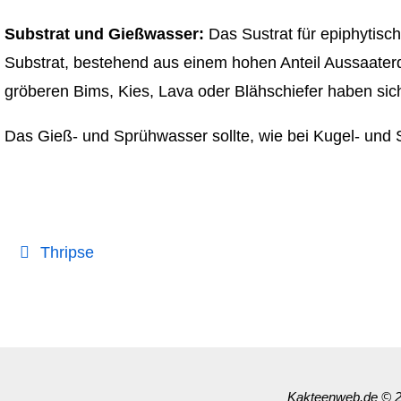
Substrat und Gießwasser:
Das Sustrat für epiphytisch
Substrat, bestehend aus einem hohen Anteil Aussaaterde
gröberen Bims, Kies, Lava oder Blähschiefer haben sic
Das Gieß- und Sprühwasser sollte, wie bei Kugel- und S
Thripse
Kakteenweb.de
© 2