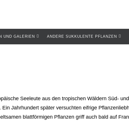
N UND GALERIEN
ANDERE SUKKULENTE PFLANZEN
opäische Seeleute aus den tropischen Wäldern Süd- und
 Ein Jahrhundert später versuchten eifrige Pflanzenlieb
eltsamen blattförmigen Pflanzen griff auch bald auf Fran