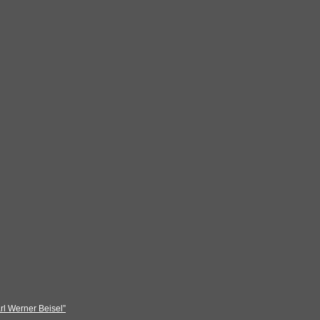
rl Werner Beisel”