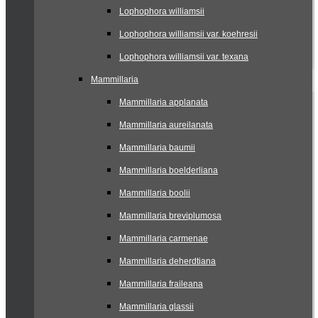
Lophophora williamsii
Lophophora williamsii var. koehresii
Lophophora williamsii var. texana
Mammillaria
Mammillaria applanata
Mammillaria aureilanata
Mammillaria baumii
Mammillaria boelderliana
Mammillaria boolii
Mammillaria breviplumosa
Mammillaria carmenae
Mammillaria deherdtiana
Mammillaria fraileana
Mammillaria glassii