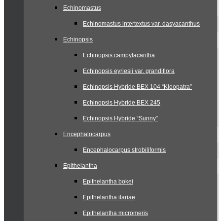
Echinomastus
Echinomastus intertextus var. dasyacanthus
Echinopsis
Echinopsis campylacantha
Echinopsis eyriesii var. grandiflora
Echinopsis Hybride BEX 104 “Kleopatra”
Echinopsis Hybride BEX 245
Echinopsis Hybride “Sunny”
Encephalocarpus
Encephalocarpus strobiliformis
Epithelantha
Epithelantha bokei
Epithelantha ilariae
Epithelantha micromeris