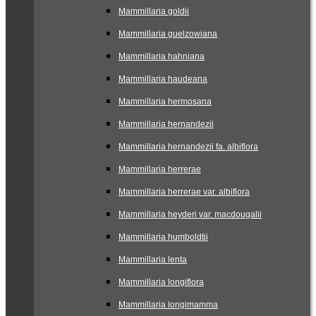
Mammillaria goldii
Mammillaria guelzowiana
Mammillaria hahniana
Mammillaria haudeana
Mammillaria hermosana
Mammillaria hernandezii
Mammillaria hernandezii fa. albiflora
Mammillaria herrerae
Mammillaria herrerae var. albiflora
Mammillaria heyderi var. macdougalii
Mammillaria humboldtii
Mammillaria lenta
Mammillaria longiflora
Mammillaria longimamma