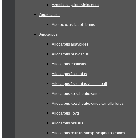
Acanthocalycium violaceum
Aporocactus
Aporocactus flagelliformis
Ariocarpus
Ariocarpus agavoides
Ariocarpus bravoanus
Ariocarpus confusus
Ariocarpus fissuratus
Ariocarpus fissuratus var. hintonii
Ariocarpus kotschoubeyanus
Ariocarpus kotschoubeyanus var. albiflorus
Ariocarpus lloydii
Ariocarpus retusus
Ariocarpus retusus subsp. scapharostroides