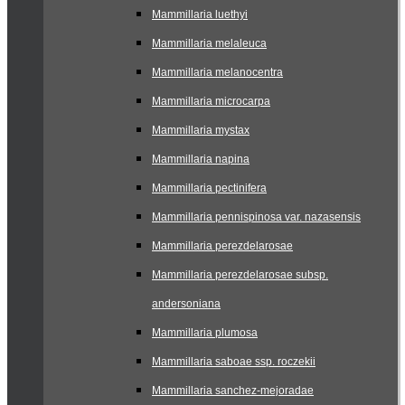
Mammillaria luethyi
Mammillaria melaleuca
Mammillaria melanocentra
Mammillaria microcarpa
Mammillaria mystax
Mammillaria napina
Mammillaria pectinifera
Mammillaria pennispinosa var. nazasensis
Mammillaria perezdelarosae
Mammillaria perezdelarosae subsp.
andersoniana
Mammillaria plumosa
Mammillaria saboae ssp. roczekii
Mammillaria sanchez-mejoradae