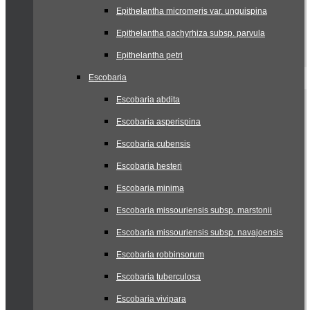
Epithelantha micromeris var. unguispina
Epithelantha pachyrhiza subsp. parvula
Epithelantha petri
Escobaria
Escobaria abdita
Escobaria asperispina
Escobaria cubensis
Escobaria hesteri
Escobaria minima
Escobaria missouriensis subsp. marstonii
Escobaria missouriensis subsp. navajoensis
Escobaria robbinsorum
Escobaria tuberculosa
Escobaria vivipara