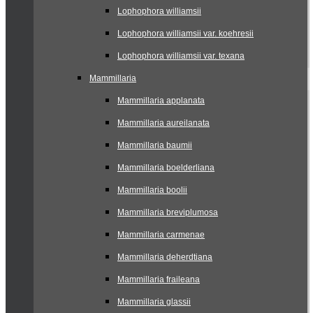
Lophophora williamsii
Lophophora williamsii var. koehresii
Lophophora williamsii var. texana
Mammillaria
Mammillaria applanata
Mammillaria aureilanata
Mammillaria baumii
Mammillaria boelderliana
Mammillaria boolii
Mammillaria breviplumosa
Mammillaria carmenae
Mammillaria deherdtiana
Mammillaria fraileana
Mammillaria glassii