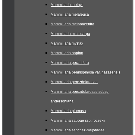
Mammillaria luethyi
Mammillaria melaleuca
Mammillaria melanocentra
Mammillaria microcarpa
Mammillaria mystax
Mammillaria napina
Mammillaria pectinifera
Mammillaria pennispinosa var. nazasensis
Mammillaria perezdelarosae
Mammillaria perezdelarosae subsp.
andersoniana
Mammillaria plumosa
Mammillaria saboae ssp. roczekii
Mammillaria sanchez-mejoradae