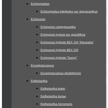
Echinomastus
Echinomastus intertextus var. dasyacanthus
Echinopsis
Echinopsis campylacantha
Echinopsis eyriesii var. grandiflora
Echinopsis Hybride BEX 104 “Kleopatra”
Echinopsis Hybride BEX 245
Echinopsis Hybride “Sunny”
Encephalocarpus
Encephalocarpus strobiliformis
Epithelantha
Epithelantha bokei
Epithelantha ilariae
Epithelantha micromeris