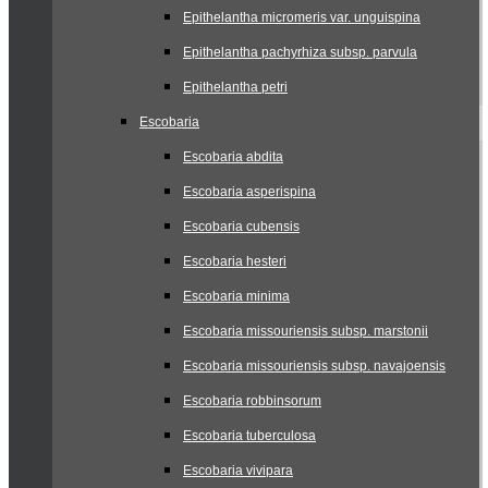
Epithelantha micromeris var. unguispina
Epithelantha pachyrhiza subsp. parvula
Epithelantha petri
Escobaria
Escobaria abdita
Escobaria asperispina
Escobaria cubensis
Escobaria hesteri
Escobaria minima
Escobaria missouriensis subsp. marstonii
Escobaria missouriensis subsp. navajoensis
Escobaria robbinsorum
Escobaria tuberculosa
Escobaria vivipara