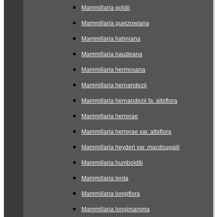
Mammillaria goldii
Mammillaria guelzowiana
Mammillaria hahniana
Mammillaria haudeana
Mammillaria hermosana
Mammillaria hernandezii
Mammillaria hernandezii fa. albiflora
Mammillaria herrerae
Mammillaria herrerae var. albiflora
Mammillaria heyderi var. macdougalii
Mammillaria humboldtii
Mammillaria lenta
Mammillaria longiflora
Mammillaria longimamma