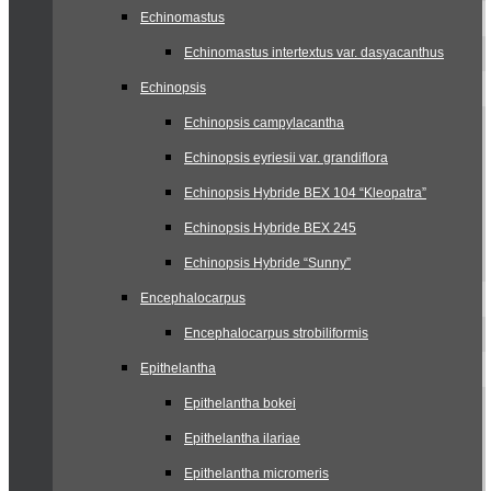
Echinomastus
Echinomastus intertextus var. dasyacanthus
Echinopsis
Echinopsis campylacantha
Echinopsis eyriesii var. grandiflora
Echinopsis Hybride BEX 104 “Kleopatra”
Echinopsis Hybride BEX 245
Echinopsis Hybride “Sunny”
Encephalocarpus
Encephalocarpus strobiliformis
Epithelantha
Epithelantha bokei
Epithelantha ilariae
Epithelantha micromeris