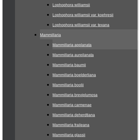
Lophophora williamsii
Lophophora williamsii var. koehresii
Lophophora williamsii var. texana
Mammillaria
Mammillaria applanata
Mammillaria aureilanata
Mammillaria baumii
Mammillaria boelderliana
Mammillaria boolii
Mammillaria breviplumosa
Mammillaria carmenae
Mammillaria deherdtiana
Mammillaria fraileana
Mammillaria glassii