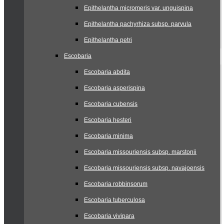
Epithelantha micromeris var. unguispina
Epithelantha pachyrhiza subsp. parvula
Epithelantha petri
Escobaria
Escobaria abdita
Escobaria asperispina
Escobaria cubensis
Escobaria hesteri
Escobaria minima
Escobaria missouriensis subsp. marstonii
Escobaria missouriensis subsp. navajoensis
Escobaria robbinsorum
Escobaria tuberculosa
Escobaria vivipara