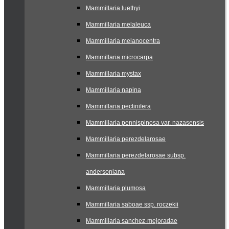
Mammillaria luethyi
Mammillaria melaleuca
Mammillaria melanocentra
Mammillaria microcarpa
Mammillaria mystax
Mammillaria napina
Mammillaria pectinifera
Mammillaria pennispinosa var. nazasensis
Mammillaria perezdelarosae
Mammillaria perezdelarosae subsp.
andersoniana
Mammillaria plumosa
Mammillaria saboae ssp. roczekii
Mammillaria sanchez-mejoradae