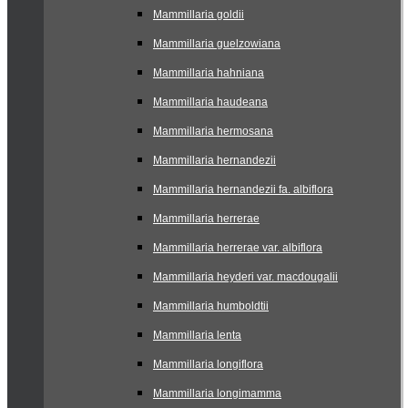
Mammillaria goldii
Mammillaria guelzowiana
Mammillaria hahniana
Mammillaria haudeana
Mammillaria hermosana
Mammillaria hernandezii
Mammillaria hernandezii fa. albiflora
Mammillaria herrerae
Mammillaria herrerae var. albiflora
Mammillaria heyderi var. macdougalii
Mammillaria humboldtii
Mammillaria lenta
Mammillaria longiflora
Mammillaria longimamma