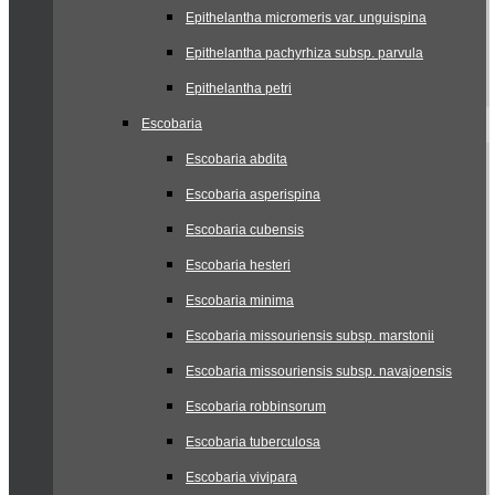
Epithelantha micromeris var. unguispina
Epithelantha pachyrhiza subsp. parvula
Epithelantha petri
Escobaria
Escobaria abdita
Escobaria asperispina
Escobaria cubensis
Escobaria hesteri
Escobaria minima
Escobaria missouriensis subsp. marstonii
Escobaria missouriensis subsp. navajoensis
Escobaria robbinsorum
Escobaria tuberculosa
Escobaria vivipara