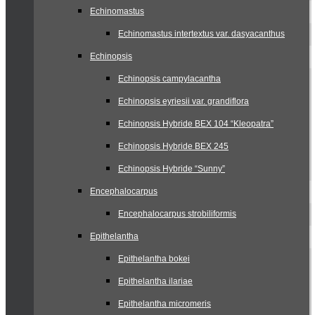
Echinomastus
Echinomastus intertextus var. dasyacanthus
Echinopsis
Echinopsis campylacantha
Echinopsis eyriesii var. grandiflora
Echinopsis Hybride BEX 104 “Kleopatra”
Echinopsis Hybride BEX 245
Echinopsis Hybride “Sunny”
Encephalocarpus
Encephalocarpus strobiliformis
Epithelantha
Epithelantha bokei
Epithelantha ilariae
Epithelantha micromeris