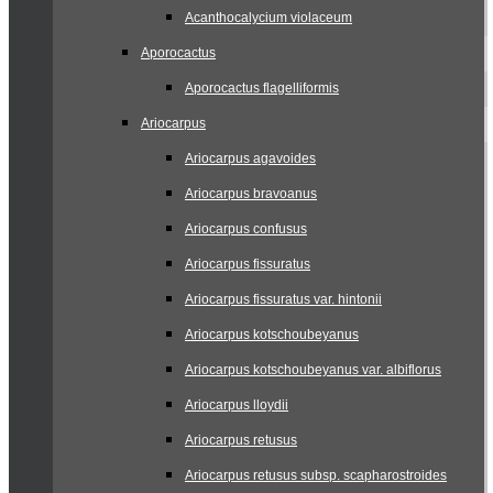
Acanthocalycium violaceum
Aporocactus
Aporocactus flagelliformis
Ariocarpus
Ariocarpus agavoides
Ariocarpus bravoanus
Ariocarpus confusus
Ariocarpus fissuratus
Ariocarpus fissuratus var. hintonii
Ariocarpus kotschoubeyanus
Ariocarpus kotschoubeyanus var. albiflorus
Ariocarpus lloydii
Ariocarpus retusus
Ariocarpus retusus subsp. scapharostroides