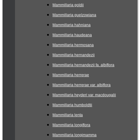
Mammillaria goldii
Mammillaria guelzowiana
Mammillaria hahniana
Mammillaria haudeana
Mammillaria hermosana
Mammillaria hernandezii
Mammillaria hernandezii fa. albiflora
Mammillaria herrerae
Mammillaria herrerae var. albiflora
Mammillaria heyderi var. macdougalii
Mammillaria humboldtii
Mammillaria lenta
Mammillaria longiflora
Mammillaria longimamma