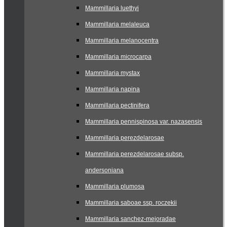
Mammillaria luethyi
Mammillaria melaleuca
Mammillaria melanocentra
Mammillaria microcarpa
Mammillaria mystax
Mammillaria napina
Mammillaria pectinifera
Mammillaria pennispinosa var. nazasensis
Mammillaria perezdelarosae
Mammillaria perezdelarosae subsp.
andersoniana
Mammillaria plumosa
Mammillaria saboae ssp. roczekii
Mammillaria sanchez-mejoradae