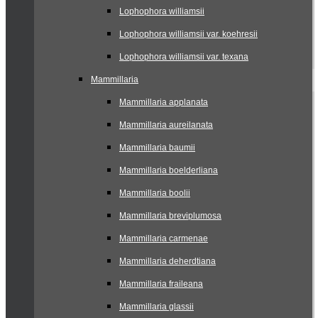
Lophophora williamsii
Lophophora williamsii var. koehresii
Lophophora williamsii var. texana
Mammillaria
Mammillaria applanata
Mammillaria aureilanata
Mammillaria baumii
Mammillaria boelderliana
Mammillaria boolii
Mammillaria breviplumosa
Mammillaria carmenae
Mammillaria deherdtiana
Mammillaria fraileana
Mammillaria glassii