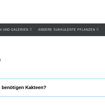
N UND GALERIEN
ANDERE SUKKULENTE PFLANZEN
n
t benötigen Kakteen?