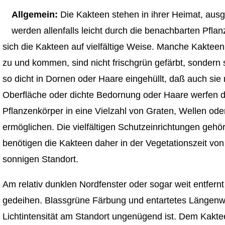
Allgemein:
Die Kakteen stehen in ihrer Heimat, aus
werden allenfalls leicht durch die benachbarten Pfl
sich die Kakteen auf vielfältige Weise. Manche Kaktee
zu und kommen, sind nicht frischgrün gefärbt, sondern
so dicht in Dornen oder Haare eingehüllt, daß auch sie 
Oberfläche oder dichte Bedornung oder Haare werfen d
Pflanzenkörper in eine Vielzahl von Graten, Wellen oder
ermöglichen. Die vielfältigen Schutzeinrichtungen geh
benötigen die Kakteen daher in der Vegetationszeit von
sonnigen Standort.
Am relativ dunklen Nordfenster oder sogar weit entfern
gedeihen. Blassgrüne Färbung und entartetes Längenwa
Lichtintensität am Standort ungenügend ist. Dem Kakte