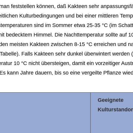
 man feststellen können, daß Kakteen sehr anpassungsf
itlichen Kulturbedingungen und bei einer mittleren Temp
stemperaturen sind im Sommer etwa 25-35 °C (im Schat
it bedecktem Himmel. Die Nachttemperatur sollte auf 1
 den meisten Kakteen zwischen 8-15 °C erreichen und n
Tabelle). Falls Kakteen sehr dunkel überwintert werden 
tur 10 °C nicht übersteigen, damit ein vorzeitiger Austr
Es kann Jahre dauern, bis so eine vergeilte Pflanze wied
Geeignete
Kulturstandor