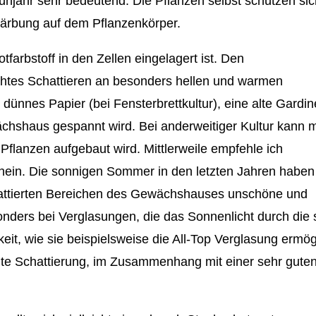
ühjahr sehr bedeutend. Die Pflanzen selbst schützen sic
tfärbung auf dem Pflanzenkörper.
tfarbstoff in den Zellen eingelagert ist. Den
htes Schattieren an besonders hellen und warmen
dünnes Papier (bei Fensterbrettkultur), eine alte Gardin
ächshaus gespannt wird. Bei anderweitiger Kultur kann 
Pflanzen aufgebaut wird. Mittlerweile empfehle ich
nein. Die sonnigen Sommer in den letzten Jahren haben
chattierten Bereichen des Gewächshauses unschöne und
nders bei Verglasungen, die das Sonnenlicht durch die 
eit, wie sie beispielsweise die All-Top Verglasung ermögl
chte Schattierung, im Zusammenhang mit einer sehr gute