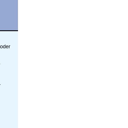
oder
r
.