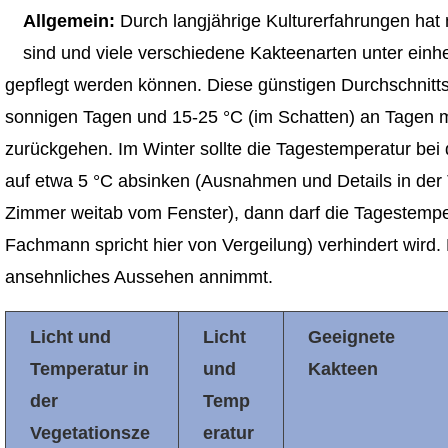
Allgemein:
Durch langjährige Kulturerfahrungen hat
sind und viele verschiedene Kakteenarten unter einhe
gepflegt werden können. Diese günstigen Durchschnitt
sonnigen Tagen und 15-25 °C (im Schatten) an Tagen m
zurückgehen. Im Winter sollte die Tagestemperatur bei
auf etwa 5 °C absinken (Ausnahmen und Details in der 
Zimmer weitab vom Fenster), dann darf die Tagestempera
Fachmann spricht hier von Vergeilung) verhindert wird. 
ansehnliches Aussehen annimmt.
Licht und
Licht
Geeignete
Temperatur in
und
Kakteen
der
Temp
Vegetationsze
eratur