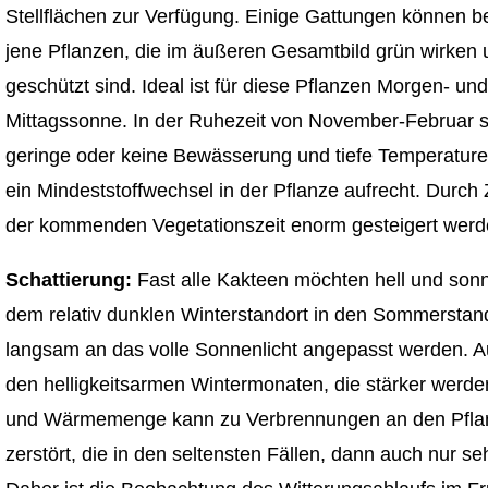
Stellflächen zur Verfügung. Einige Gattungen können bei
jene Pflanzen, die im äußeren Gesamtbild grün wirken
geschützt sind. Ideal ist für diese Pflanzen Morgen- un
Mittagssonne. In der Ruhezeit von November-Februar s
geringe oder keine Bewässerung und tiefe Temperaturen 
ein Mindeststoffwechsel in der Pflanze aufrecht. Durch 
der kommenden Vegetationszeit enorm gesteigert werd
Schattierung:
Fast alle Kakteen möchten hell und sonn
dem relativ dunklen Winterstandort in den Sommersta
langsam an das volle Sonnenlicht angepasst werden. 
den helligkeitsarmen Wintermonaten, die stärker werde
und Wärmemenge kann zu Verbrennungen an den Pflanz
zerstört, die in den seltensten Fällen, dann auch nur 