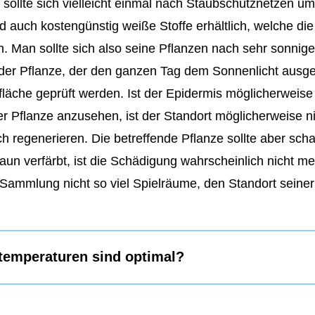
 sollte sich vielleicht einmal nach Staubschutznetzen u
auch kostengünstig weiße Stoffe erhältlich, welche die
. Man sollte sich also seine Pflanzen nach sehr sonnig
er Pflanze, der den ganzen Tag dem Sonnenlicht ausge
fläche geprüft werden. Ist der Epidermis möglicherweis
 Pflanze anzusehen, ist der Standort möglicherweise ni
regenerieren. Die betreffende Pflanze sollte aber schat
aun verfärbt, ist die Schädigung wahrscheinlich nicht me
Sammlung nicht so viel Spielräume, den Standort seiner
emperaturen sind optimal?