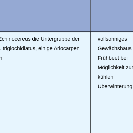
Echinocereus die Untergruppe der
vollsonniges
 triglochidiatus, einige Ariocarpen
Gewächshaus 
n
Frühbeet bei
Möglichkeit zu
kühlen
Überwinterung