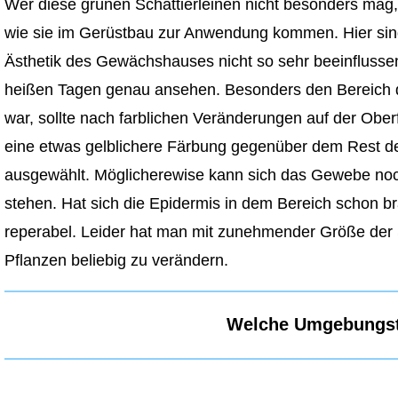
Wer diese grünen Schattierleinen nicht besonders mag,
wie sie im Gerüstbau zur Anwendung kommen. Hier sind 
Ästhetik des Gewächshauses nicht so sehr beeinflussen
heißen Tagen genau ansehen. Besonders den Bereich d
war, sollte nach farblichen Veränderungen auf der Ober
eine etwas gelblichere Färbung gegenüber dem Rest der
ausgewählt. Möglicherewise kann sich das Gewebe noch 
stehen. Hat sich die Epidermis in dem Bereich schon br
reperabel. Leider hat man mit zunehmender Größe der 
Pflanzen beliebig zu verändern.
Welche Umgebungst