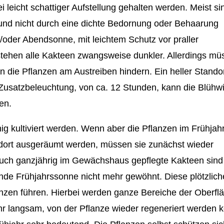
 leicht schattiger Aufstellung gehalten werden. Meist si
 und nicht durch eine dichte Bedornung oder Behaarung
d/oder Abendsonne, mit leichtem Schutz vor praller
tehen alle Kakteen zwangsweise dunkler. Allerdings mü
die Pflanzen am Austreiben hindern. Ein heller Standor
Zusatzbeleuchtung, von ca. 12 Stunden, kann die Blühwil
en.
ig kultiviert werden. Wenn aber die Pflanzen im Frühjah
ndort ausgeräumt werden, müssen sie zunächst wieder
Auch ganzjährig im Gewächshaus gepflegte Kakteen sind
nde Frühjahrssonne nicht mehr gewöhnt. Diese plötzliche
en führen. Hierbei werden ganze Bereiche der Oberfl
sehr langsam, von der Pflanze wieder regeneriert werden 