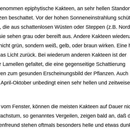
genommen epiphytische Kakteen, an sehr hellen Standor
anzen beschattet. Vor der hohen Sonneneinstrahlung schü
n, die aus schattenlosen Wüsten oder Steppen (z.B. Nord
 sie sehen grau oder bereift aus. Andere Kakteen wieder
nicht grün, sondern weiß, gelb, oder braun wirken. Eine 
as Licht zurück. Bei wiederum anderen Kakteen ist der
 Lamellen gefaltet, die eine gegenseitige Schattierung
ören zum gesunden Erscheinungsbild der Pflanzen. Auch 
 April-Oktober unbedingt einen sehr hellen und zeitweise
t vom Fenster, können die meisten Kakteen auf Dauer ni
chstum, so genanntes Vergeilen, zeigen bald an, daß d
enfreund stehen oftmals besonders helle und etwas dun