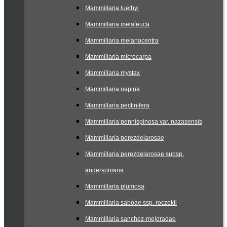
Mammillaria luethyi
Mammillaria melaleuca
Mammillaria melanocentra
Mammillaria microcarpa
Mammillaria mystax
Mammillaria napina
Mammillaria pectinifera
Mammillaria pennispinosa var. nazasensis
Mammillaria perezdelarosae
Mammillaria perezdelarosae subsp.
andersoniana
Mammillaria plumosa
Mammillaria saboae ssp. roczekii
Mammillaria sanchez-mejoradae