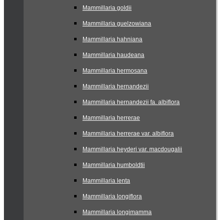
Mammillaria goldii
Mammillaria guelzowiana
Mammillaria hahniana
Mammillaria haudeana
Mammillaria hermosana
Mammillaria hernandezii
Mammillaria hernandezii fa. albiflora
Mammillaria herrerae
Mammillaria herrerae var. albiflora
Mammillaria heyderi var. macdougalii
Mammillaria humboldtii
Mammillaria lenta
Mammillaria longiflora
Mammillaria longimamma