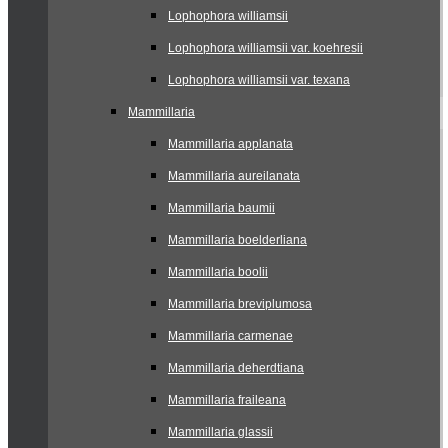
Lophophora williamsii
Lophophora williamsii var. koehresii
Lophophora williamsii var. texana
Mammillaria
Mammillaria applanata
Mammillaria aureilanata
Mammillaria baumii
Mammillaria boelderliana
Mammillaria boolii
Mammillaria breviplumosa
Mammillaria carmenae
Mammillaria deherdtiana
Mammillaria fraileana
Mammillaria glassii