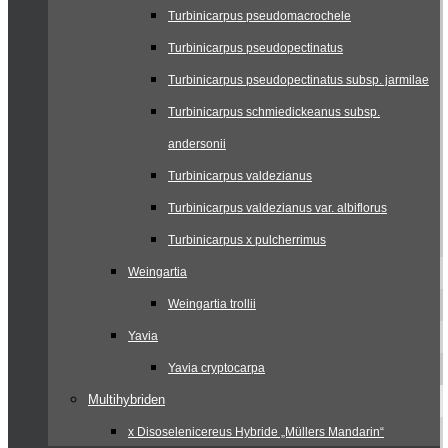
Turbinicarpus pseudomacrochele
Turbinicarpus pseudopectinatus
Turbinicarpus pseudopectinatus subsp. jarmilae
Turbinicarpus schmiedickeanus subsp.
andersonii
Turbinicarpus valdezianus
Turbinicarpus valdezianus var. albiflorus
Turbinicarpus x pulcherrimus
Weingartia
Weingartia trollii
Yavia
Yavia cryptocarpa
Multihybriden
x Disoselenicereus Hybride „Müllers Mandarin“