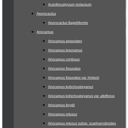
Acanthocalycium violaceum
Aporocactus
Aporocactus flagelliformis
Ariocarpus
Ariocarpus agavoides
Ariocarpus bravoanus
Ariocarpus confusus
Ariocarpus fissuratus
Ariocarpus fissuratus var. hintonii
Ariocarpus kotschoubeyanus
Ariocarpus kotschoubeyanus var. albiflorus
Ariocarpus lloydii
Ariocarpus retusus
Ariocarpus retusus subsp. scapharostroides