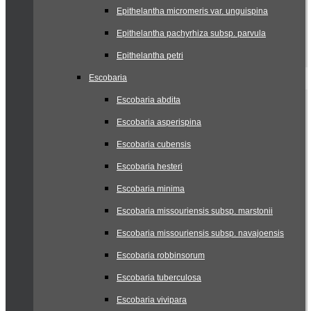
Epithelantha micromeris var. unguispina
Epithelantha pachyrhiza subsp. parvula
Epithelantha petri
Escobaria
Escobaria abdita
Escobaria asperispina
Escobaria cubensis
Escobaria hesteri
Escobaria minima
Escobaria missouriensis subsp. marstonii
Escobaria missouriensis subsp. navajoensis
Escobaria robbinsorum
Escobaria tuberculosa
Escobaria vivipara