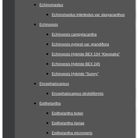
Echinomastus
Echinomastus intertextus var. dasyacanthus
Echinopsis
Echinopsis campylacantha
Echinopsis eyriesii var. grandiflora
Echinopsis Hybride BEX 104 “Kleopatra”
Echinopsis Hybride BEX 245
Echinopsis Hybride “Sunny”
Encephalocarpus
Encephalocarpus strobiliformis
Epithelantha
Epithelantha bokei
Epithelantha ilariae
Epithelantha micromeris