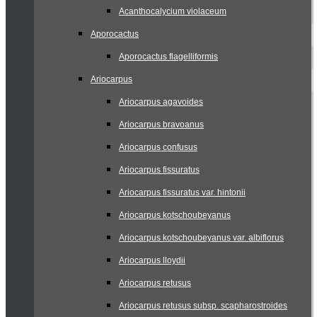
Acanthocalycium violaceum
Aporocactus
Aporocactus flagelliformis
Ariocarpus
Ariocarpus agavoides
Ariocarpus bravoanus
Ariocarpus confusus
Ariocarpus fissuratus
Ariocarpus fissuratus var. hintonii
Ariocarpus kotschoubeyanus
Ariocarpus kotschoubeyanus var. albiflorus
Ariocarpus lloydii
Ariocarpus retusus
Ariocarpus retusus subsp. scapharostroides