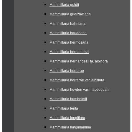
Mammillaria goldii
Mammillaria guelzowiana
Mammillaria hahniana
Mammillaria haudeana
Mammillaria hermosana
Mammillaria hernandezii
Mammillaria hernandezii fa. albiflora
Mammillaria herrerae
Mammillaria herrerae var. albiflora
Mammillaria heyderi var. macdougalii
Mammillaria humboldtii
Mammillaria lenta
Mammillaria longiflora
Mammillaria longimamma