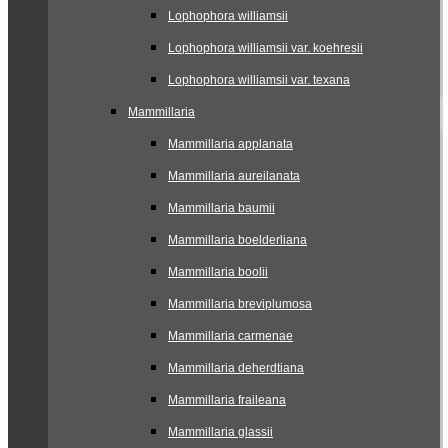
Lophophora williamsii
Lophophora williamsii var. koehresii
Lophophora williamsii var. texana
Mammillaria
Mammillaria applanata
Mammillaria aureilanata
Mammillaria baumii
Mammillaria boelderliana
Mammillaria boolii
Mammillaria breviplumosa
Mammillaria carmenae
Mammillaria deherdtiana
Mammillaria fraileana
Mammillaria glassii