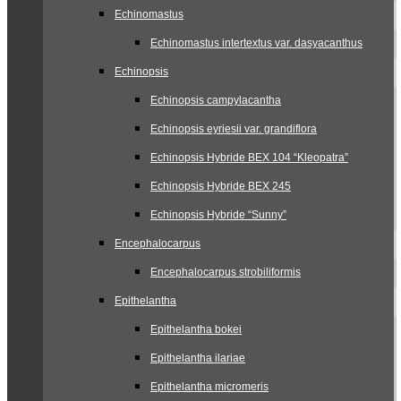
Echinomastus
Echinomastus intertextus var. dasyacanthus
Echinopsis
Echinopsis campylacantha
Echinopsis eyriesii var. grandiflora
Echinopsis Hybride BEX 104 “Kleopatra”
Echinopsis Hybride BEX 245
Echinopsis Hybride “Sunny”
Encephalocarpus
Encephalocarpus strobiliformis
Epithelantha
Epithelantha bokei
Epithelantha ilariae
Epithelantha micromeris