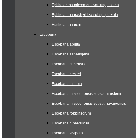
Epithelantha micromeris var. unguispina
Epithelantha pachyrhiza subsp. parvula
Epithelantha petri
Escobaria
Escobaria abdita
Escobaria asperispina
Escobaria cubensis
Escobaria hesteri
Escobaria minima
Escobaria missouriensis subsp. marstonii
Escobaria missouriensis subsp. navajoensis
Escobaria robbinsorum
Escobaria tuberculosa
Escobaria vivipara