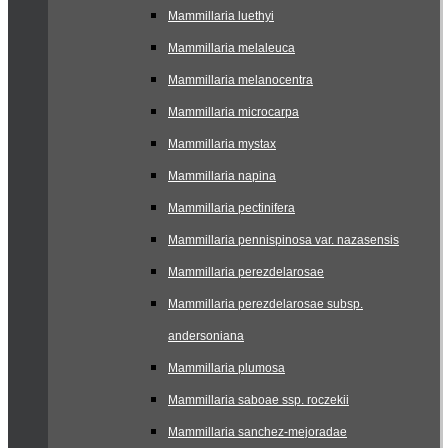
Mammillaria luethyi
Mammillaria melaleuca
Mammillaria melanocentra
Mammillaria microcarpa
Mammillaria mystax
Mammillaria napina
Mammillaria pectinifera
Mammillaria pennispinosa var. nazasensis
Mammillaria perezdelarosae
Mammillaria perezdelarosae subsp.
andersoniana
Mammillaria plumosa
Mammillaria saboae ssp. roczekii
Mammillaria sanchez-mejoradae