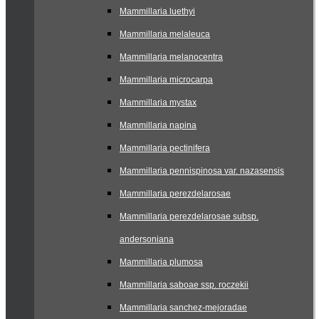
Mammillaria luethyi
Mammillaria melaleuca
Mammillaria melanocentra
Mammillaria microcarpa
Mammillaria mystax
Mammillaria napina
Mammillaria pectinifera
Mammillaria pennispinosa var. nazasensis
Mammillaria perezdelarosae
Mammillaria perezdelarosae subsp.
andersoniana
Mammillaria plumosa
Mammillaria saboae ssp. roczekii
Mammillaria sanchez-mejoradae