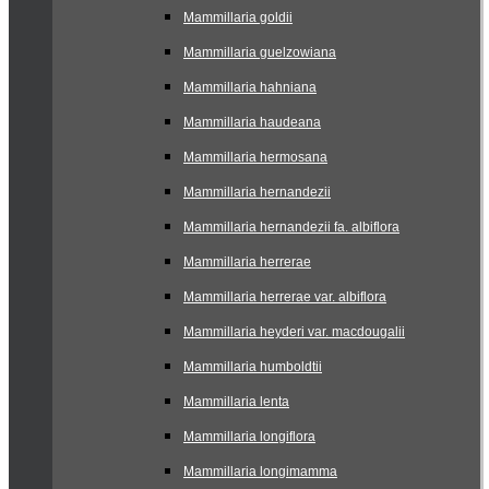
Mammillaria goldii
Mammillaria guelzowiana
Mammillaria hahniana
Mammillaria haudeana
Mammillaria hermosana
Mammillaria hernandezii
Mammillaria hernandezii fa. albiflora
Mammillaria herrerae
Mammillaria herrerae var. albiflora
Mammillaria heyderi var. macdougalii
Mammillaria humboldtii
Mammillaria lenta
Mammillaria longiflora
Mammillaria longimamma