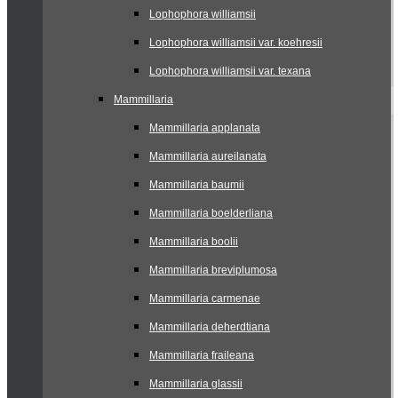
Lophophora williamsii
Lophophora williamsii var. koehresii
Lophophora williamsii var. texana
Mammillaria
Mammillaria applanata
Mammillaria aureilanata
Mammillaria baumii
Mammillaria boelderliana
Mammillaria boolii
Mammillaria breviplumosa
Mammillaria carmenae
Mammillaria deherdtiana
Mammillaria fraileana
Mammillaria glassii