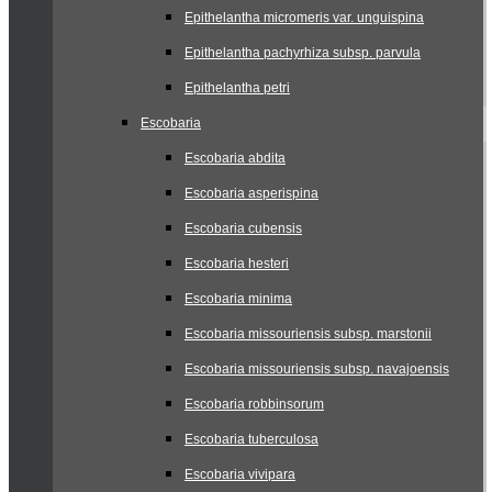
Epithelantha micromeris var. unguispina
Epithelantha pachyrhiza subsp. parvula
Epithelantha petri
Escobaria
Escobaria abdita
Escobaria asperispina
Escobaria cubensis
Escobaria hesteri
Escobaria minima
Escobaria missouriensis subsp. marstonii
Escobaria missouriensis subsp. navajoensis
Escobaria robbinsorum
Escobaria tuberculosa
Escobaria vivipara