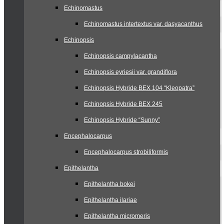
Echinomastus
Echinomastus intertextus var. dasyacanthus
Echinopsis
Echinopsis campylacantha
Echinopsis eyriesii var. grandiflora
Echinopsis Hybride BEX 104 “Kleopatra”
Echinopsis Hybride BEX 245
Echinopsis Hybride “Sunny”
Encephalocarpus
Encephalocarpus strobiliformis
Epithelantha
Epithelantha bokei
Epithelantha ilariae
Epithelantha micromeris