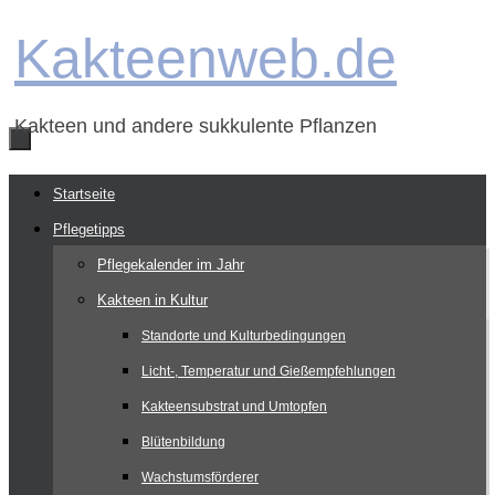
Zum
Kakteenweb.de
Inhalt
springen
Kakteen und andere sukkulente Pflanzen
Zum
Startseite
Inhalt
Pflegetipps
springen
Pflegekalender im Jahr
Kakteen in Kultur
Standorte und Kulturbedingungen
Licht-, Temperatur und Gießempfehlungen
Kakteensubstrat und Umtopfen
Blütenbildung
Wachstumsförderer