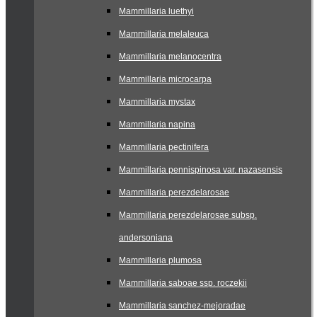
Mammillaria luethyi
Mammillaria melaleuca
Mammillaria melanocentra
Mammillaria microcarpa
Mammillaria mystax
Mammillaria napina
Mammillaria pectinifera
Mammillaria pennispinosa var. nazasensis
Mammillaria perezdelarosae
Mammillaria perezdelarosae subsp.
andersoniana
Mammillaria plumosa
Mammillaria saboae ssp. roczekii
Mammillaria sanchez-mejoradae