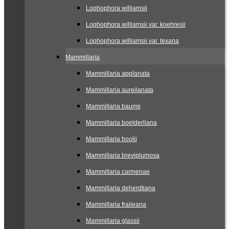
Lophophora williamsii
Lophophora williamsii var. koehresii
Lophophora williamsii var. texana
Mammillaria
Mammillaria applanata
Mammillaria aureilanata
Mammillaria baumii
Mammillaria boelderliana
Mammillaria boolii
Mammillaria breviplumosa
Mammillaria carmenae
Mammillaria deherdtiana
Mammillaria fraileana
Mammillaria glassii