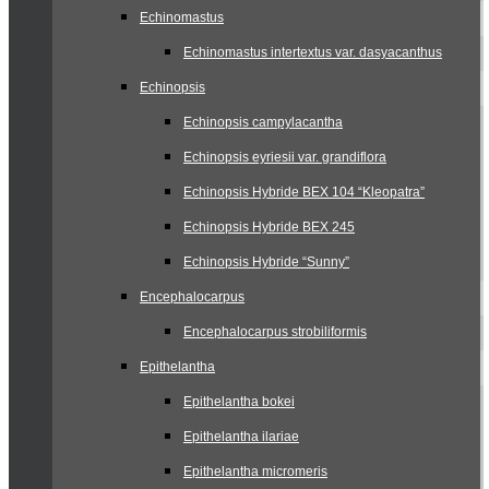
Echinomastus
Echinomastus intertextus var. dasyacanthus
Echinopsis
Echinopsis campylacantha
Echinopsis eyriesii var. grandiflora
Echinopsis Hybride BEX 104 “Kleopatra”
Echinopsis Hybride BEX 245
Echinopsis Hybride “Sunny”
Encephalocarpus
Encephalocarpus strobiliformis
Epithelantha
Epithelantha bokei
Epithelantha ilariae
Epithelantha micromeris