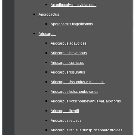
Acanthocalycium violaceum
Aporocactus
Aporocactus flagelliformis
Ariocarpus
Ariocarpus agavoides
Ariocarpus bravoanus
Ariocarpus confusus
Ariocarpus fissuratus
Ariocarpus fissuratus var. hintonii
Ariocarpus kotschoubeyanus
Ariocarpus kotschoubeyanus var. albiflorus
Ariocarpus lloydii
Ariocarpus retusus
Ariocarpus retusus subsp. scapharostroides