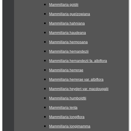
Mammillaria goldii
Mammillaria guelzowiana
Mammillaria hahniana
Mammillaria haudeana
Mammillaria hermosana
Mammillaria hernandezii
Mammillaria hernandezii fa. albiflora
Mammillaria herrerae
Mammillaria herrerae var. albiflora
Mammillaria heyderi var. macdougalii
Mammillaria humboldtii
Mammillaria lenta
Mammillaria longiflora
Mammillaria longimamma