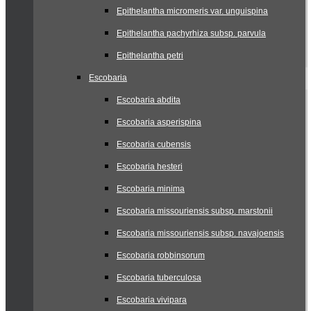
Epithelantha micromeris var. unguispina
Epithelantha pachyrhiza subsp. parvula
Epithelantha petri
Escobaria
Escobaria abdita
Escobaria asperispina
Escobaria cubensis
Escobaria hesteri
Escobaria minima
Escobaria missouriensis subsp. marstonii
Escobaria missouriensis subsp. navajoensis
Escobaria robbinsorum
Escobaria tuberculosa
Escobaria vivipara