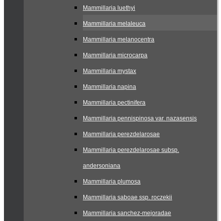
Mammillaria luethyi
Mammillaria melaleuca
Mammillaria melanocentra
Mammillaria microcarpa
Mammillaria mystax
Mammillaria napina
Mammillaria pectinifera
Mammillaria pennispinosa var. nazasensis
Mammillaria perezdelarosae
Mammillaria perezdelarosae subsp.
andersoniana
Mammillaria plumosa
Mammillaria saboae ssp. roczekii
Mammillaria sanchez-mejoradae