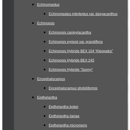
Echinomastus
Echinomastus intertextus var. dasyacanthus
Echinopsis
Echinopsis campylacantha
Echinopsis eyriesii var. grandiflora
Echinopsis Hybride BEX 104 “Kleopatra”
Echinopsis Hybride BEX 245
Echinopsis Hybride “Sunny”
Encephalocarpus
Encephalocarpus strobiliformis
Epithelantha
Epithelantha bokei
Epithelantha ilariae
Epithelantha micromeris