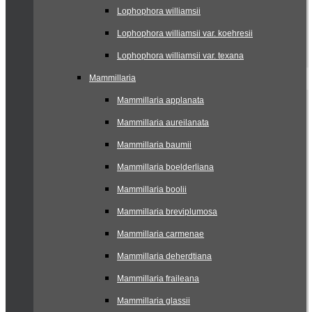
Lophophora williamsii
Lophophora williamsii var. koehresii
Lophophora williamsii var. texana
Mammillaria
Mammillaria applanata
Mammillaria aureilanata
Mammillaria baumii
Mammillaria boelderliana
Mammillaria boolii
Mammillaria breviplumosa
Mammillaria carmenae
Mammillaria deherdtiana
Mammillaria fraileana
Mammillaria glassii