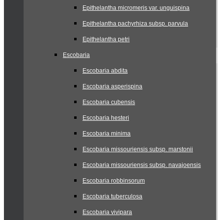
Epithelantha micromeris var. unguispina
Epithelantha pachyrhiza subsp. parvula
Epithelantha petri
Escobaria
Escobaria abdita
Escobaria asperispina
Escobaria cubensis
Escobaria hesteri
Escobaria minima
Escobaria missouriensis subsp. marstonii
Escobaria missouriensis subsp. navajoensis
Escobaria robbinsorum
Escobaria tuberculosa
Escobaria vivipara