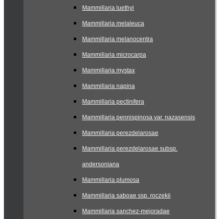
Mammillaria luethyi
Mammillaria melaleuca
Mammillaria melanocentra
Mammillaria microcarpa
Mammillaria mystax
Mammillaria napina
Mammillaria pectinifera
Mammillaria pennispinosa var. nazasensis
Mammillaria perezdelarosae
Mammillaria perezdelarosae subsp.
andersoniana
Mammillaria plumosa
Mammillaria saboae ssp. roczekii
Mammillaria sanchez-mejoradae