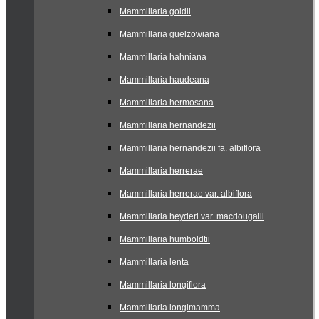
Mammillaria goldii
Mammillaria guelzowiana
Mammillaria hahniana
Mammillaria haudeana
Mammillaria hermosana
Mammillaria hernandezii
Mammillaria hernandezii fa. albiflora
Mammillaria herrerae
Mammillaria herrerae var. albiflora
Mammillaria heyderi var. macdougalii
Mammillaria humboldtii
Mammillaria lenta
Mammillaria longiflora
Mammillaria longimamma