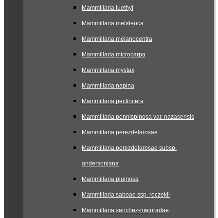
Mammillaria luethyi
Mammillaria melaleuca
Mammillaria melanocentra
Mammillaria microcarpa
Mammillaria mystax
Mammillaria napina
Mammillaria pectinifera
Mammillaria pennispinosa var. nazasensis
Mammillaria perezdelarosae
Mammillaria perezdelarosae subsp.
andersoniana
Mammillaria plumosa
Mammillaria saboae ssp. roczekii
Mammillaria sanchez-mejoradae