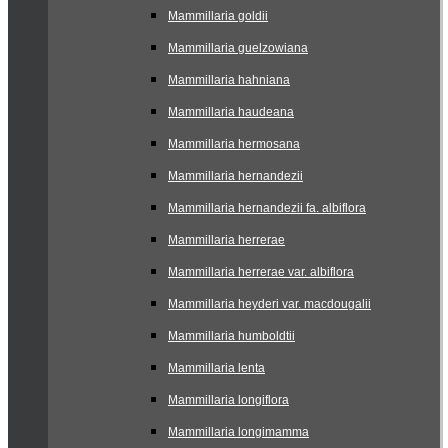
Mammillaria goldii
Mammillaria guelzowiana
Mammillaria hahniana
Mammillaria haudeana
Mammillaria hermosana
Mammillaria hernandezii
Mammillaria hernandezii fa. albiflora
Mammillaria herrerae
Mammillaria herrerae var. albiflora
Mammillaria heyderi var. macdougalii
Mammillaria humboldtii
Mammillaria lenta
Mammillaria longiflora
Mammillaria longimamma