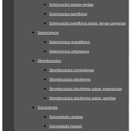
Sclerocactus mesae-verdae
Sclerocactus parviflorus
Sclerocactus parviflorus subsp. terrae-canyonae
Selenicereus
Selenicereus grandiflorus
Selenicereus urbanianus
Strombocactus
Strombocactus corregidorae
Strombocactus disciformis
Strombocactus disciformis subsp. esperanzae
Strombocactus disciformis subsp. jarmilae
Sulcorebutia
Sulcorebutia candiae
Sulcorebutia hertusii