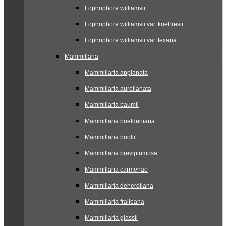
Lophophora williamsii
Lophophora williamsii var. koehresii
Lophophora williamsii var. texana
Mammillaria
Mammillaria applanata
Mammillaria aureilanata
Mammillaria baumii
Mammillaria boelderliana
Mammillaria boolii
Mammillaria breviplumosa
Mammillaria carmenae
Mammillaria deherdtiana
Mammillaria fraileana
Mammillaria glassii