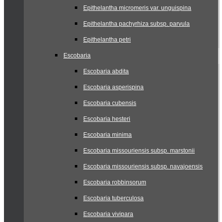
Epithelantha micromeris var. unguispina
Epithelantha pachyrhiza subsp. parvula
Epithelantha petri
Escobaria
Escobaria abdita
Escobaria asperispina
Escobaria cubensis
Escobaria hesteri
Escobaria minima
Escobaria missouriensis subsp. marstonii
Escobaria missouriensis subsp. navajoensis
Escobaria robbinsorum
Escobaria tuberculosa
Escobaria vivipara