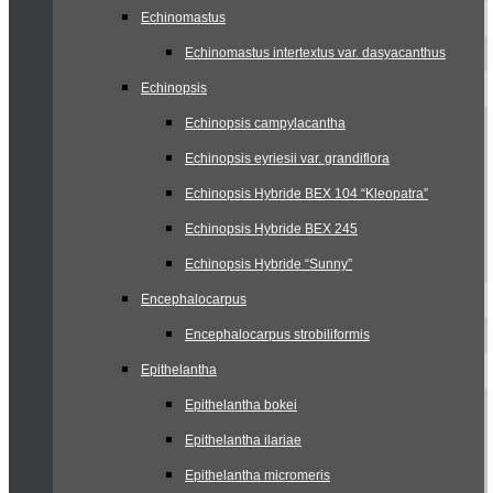
Echinomastus
Echinomastus intertextus var. dasyacanthus
Echinopsis
Echinopsis campylacantha
Echinopsis eyriesii var. grandiflora
Echinopsis Hybride BEX 104 “Kleopatra”
Echinopsis Hybride BEX 245
Echinopsis Hybride “Sunny”
Encephalocarpus
Encephalocarpus strobiliformis
Epithelantha
Epithelantha bokei
Epithelantha ilariae
Epithelantha micromeris