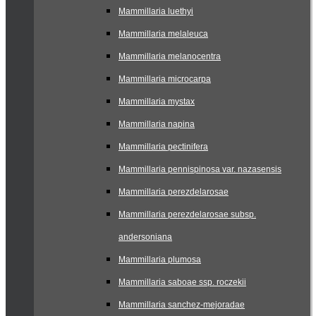
Mammillaria luethyi
Mammillaria melaleuca
Mammillaria melanocentra
Mammillaria microcarpa
Mammillaria mystax
Mammillaria napina
Mammillaria pectinifera
Mammillaria pennispinosa var. nazasensis
Mammillaria perezdelarosae
Mammillaria perezdelarosae subsp.
andersoniana
Mammillaria plumosa
Mammillaria saboae ssp. roczekii
Mammillaria sanchez-mejoradae