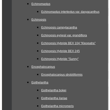
Echinomastus
Echinomastus intertextus var. dasyacanthus
Echinopsis
Echinopsis campylacantha
Echinopsis eyriesii var. grandiflora
Echinopsis Hybride BEX 104 “Kleopatra”
Echinopsis Hybride BEX 245
Echinopsis Hybride “Sunny”
Encephalocarpus
Encephalocarpus strobiliformis
Epithelantha
Epithelantha bokei
Epithelantha ilariae
Epithelantha micromeris