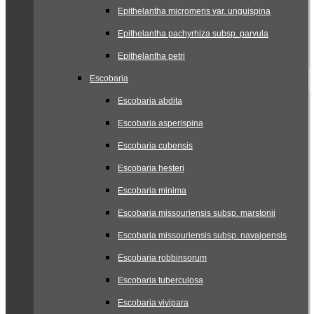
Epithelantha micromeris var. unguispina
Epithelantha pachyrhiza subsp. parvula
Epithelantha petri
Escobaria
Escobaria abdita
Escobaria asperispina
Escobaria cubensis
Escobaria hesteri
Escobaria minima
Escobaria missouriensis subsp. marstonii
Escobaria missouriensis subsp. navajoensis
Escobaria robbinsorum
Escobaria tuberculosa
Escobaria vivipara