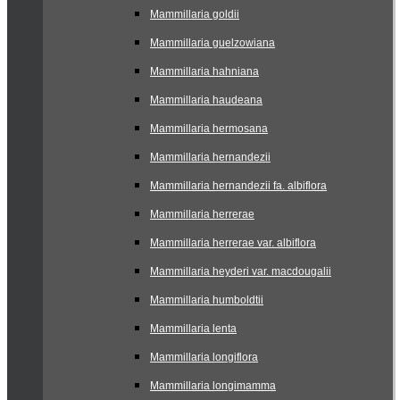
Mammillaria goldii
Mammillaria guelzowiana
Mammillaria hahniana
Mammillaria haudeana
Mammillaria hermosana
Mammillaria hernandezii
Mammillaria hernandezii fa. albiflora
Mammillaria herrerae
Mammillaria herrerae var. albiflora
Mammillaria heyderi var. macdougalii
Mammillaria humboldtii
Mammillaria lenta
Mammillaria longiflora
Mammillaria longimamma