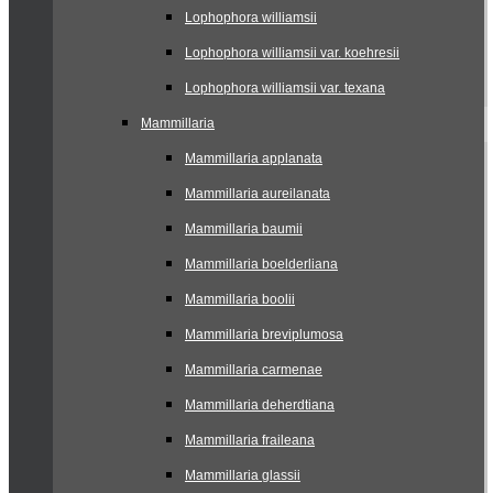
Lophophora williamsii
Lophophora williamsii var. koehresii
Lophophora williamsii var. texana
Mammillaria
Mammillaria applanata
Mammillaria aureilanata
Mammillaria baumii
Mammillaria boelderliana
Mammillaria boolii
Mammillaria breviplumosa
Mammillaria carmenae
Mammillaria deherdtiana
Mammillaria fraileana
Mammillaria glassii