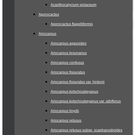
Acanthocalycium violaceum
Aporocactus
Aporocactus flagelliformis
Ariocarpus
Ariocarpus agavoides
Ariocarpus bravoanus
Ariocarpus confusus
Ariocarpus fissuratus
Ariocarpus fissuratus var. hintonii
Ariocarpus kotschoubeyanus
Ariocarpus kotschoubeyanus var. albiflorus
Ariocarpus lloydii
Ariocarpus retusus
Ariocarpus retusus subsp. scapharostroides