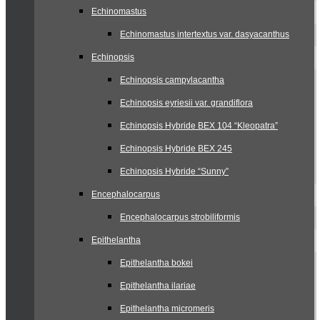
Echinomastus
Echinomastus intertextus var. dasyacanthus
Echinopsis
Echinopsis campylacantha
Echinopsis eyriesii var. grandiflora
Echinopsis Hybride BEX 104 “Kleopatra”
Echinopsis Hybride BEX 245
Echinopsis Hybride “Sunny”
Encephalocarpus
Encephalocarpus strobiliformis
Epithelantha
Epithelantha bokei
Epithelantha ilariae
Epithelantha micromeris