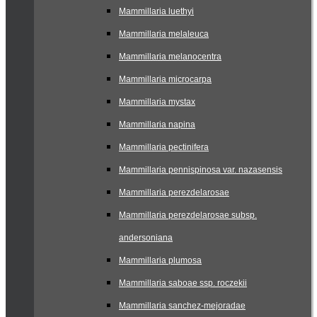
Mammillaria luethyi
Mammillaria melaleuca
Mammillaria melanocentra
Mammillaria microcarpa
Mammillaria mystax
Mammillaria napina
Mammillaria pectinifera
Mammillaria pennispinosa var. nazasensis
Mammillaria perezdelarosae
Mammillaria perezdelarosae subsp.
andersoniana
Mammillaria plumosa
Mammillaria saboae ssp. roczekii
Mammillaria sanchez-mejoradae