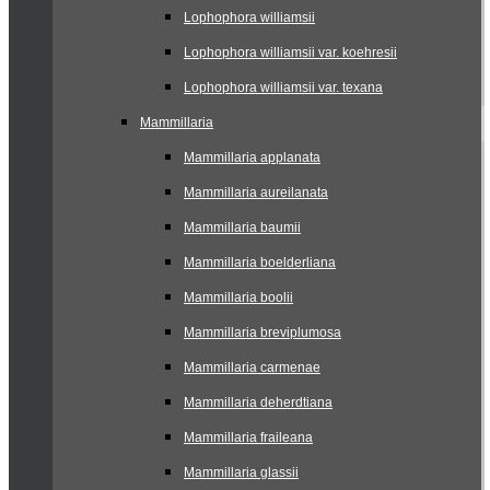
Lophophora williamsii
Lophophora williamsii var. koehresii
Lophophora williamsii var. texana
Mammillaria
Mammillaria applanata
Mammillaria aureilanata
Mammillaria baumii
Mammillaria boelderliana
Mammillaria boolii
Mammillaria breviplumosa
Mammillaria carmenae
Mammillaria deherdtiana
Mammillaria fraileana
Mammillaria glassii