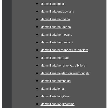
Mammillaria goldii
Mammillaria guelzowiana
Mammillaria hahniana
Mammillaria haudeana
Mammillaria hermosana
Mammillaria hernandezii
Mammillaria hernandezii fa. albiflora
Mammillaria herrerae
Mammillaria herrerae var. albiflora
Mammillaria heyderi var. macdougalii
Mammillaria humboldtii
Mammillaria lenta
Mammillaria longiflora
Mammillaria longimamma