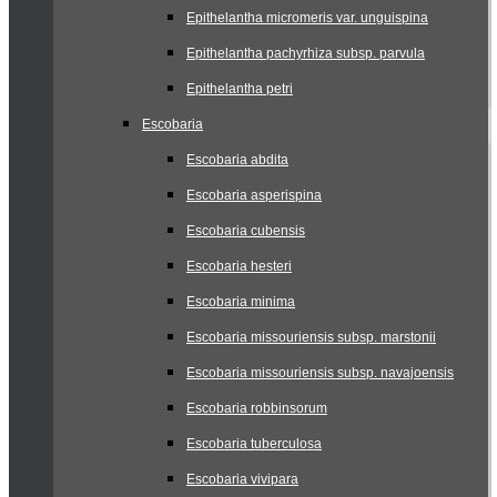
Epithelantha micromeris var. unguispina
Epithelantha pachyrhiza subsp. parvula
Epithelantha petri
Escobaria
Escobaria abdita
Escobaria asperispina
Escobaria cubensis
Escobaria hesteri
Escobaria minima
Escobaria missouriensis subsp. marstonii
Escobaria missouriensis subsp. navajoensis
Escobaria robbinsorum
Escobaria tuberculosa
Escobaria vivipara