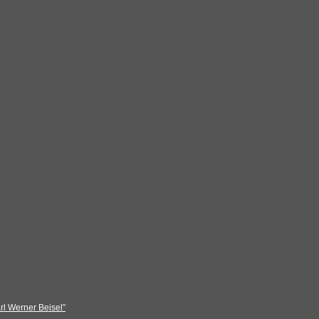
rl Werner Beisel”