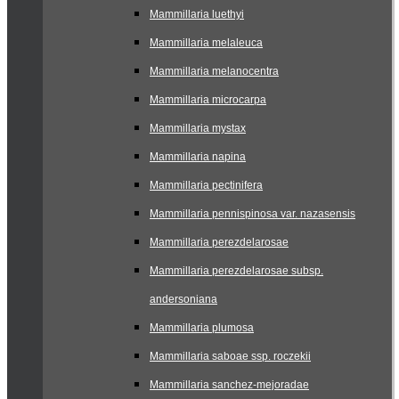
Mammillaria luethyi
Mammillaria melaleuca
Mammillaria melanocentra
Mammillaria microcarpa
Mammillaria mystax
Mammillaria napina
Mammillaria pectinifera
Mammillaria pennispinosa var. nazasensis
Mammillaria perezdelarosae
Mammillaria perezdelarosae subsp.
andersoniana
Mammillaria plumosa
Mammillaria saboae ssp. roczekii
Mammillaria sanchez-mejoradae