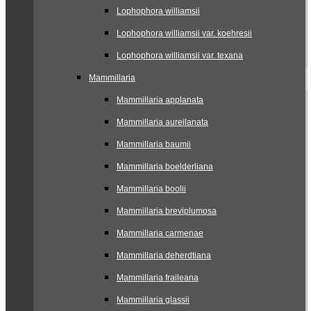
Lophophora williamsii
Lophophora williamsii var. koehresii
Lophophora williamsii var. texana
Mammillaria
Mammillaria applanata
Mammillaria aureilanata
Mammillaria baumii
Mammillaria boelderliana
Mammillaria boolii
Mammillaria breviplumosa
Mammillaria carmenae
Mammillaria deherdtiana
Mammillaria fraileana
Mammillaria glassii