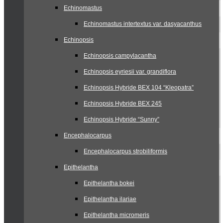
Echinomastus
Echinomastus intertextus var. dasyacanthus
Echinopsis
Echinopsis campylacantha
Echinopsis eyriesii var. grandiflora
Echinopsis Hybride BEX 104 “Kleopatra”
Echinopsis Hybride BEX 245
Echinopsis Hybride “Sunny”
Encephalocarpus
Encephalocarpus strobiliformis
Epithelantha
Epithelantha bokei
Epithelantha ilariae
Epithelantha micromeris