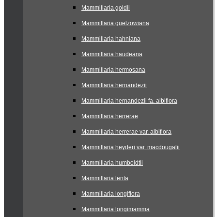
Mammillaria goldii
Mammillaria guelzowiana
Mammillaria hahniana
Mammillaria haudeana
Mammillaria hermosana
Mammillaria hernandezii
Mammillaria hernandezii fa. albiflora
Mammillaria herrerae
Mammillaria herrerae var. albiflora
Mammillaria heyderi var. macdougalii
Mammillaria humboldtii
Mammillaria lenta
Mammillaria longiflora
Mammillaria longimamma