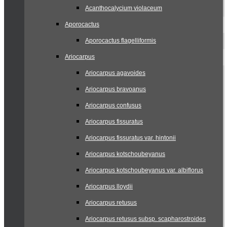
Acanthocalycium violaceum
Aporocactus
Aporocactus flagelliformis
Ariocarpus
Ariocarpus agavoides
Ariocarpus bravoanus
Ariocarpus confusus
Ariocarpus fissuratus
Ariocarpus fissuratus var. hintonii
Ariocarpus kotschoubeyanus
Ariocarpus kotschoubeyanus var. albiflorus
Ariocarpus lloydii
Ariocarpus retusus
Ariocarpus retusus subsp. scapharostroides