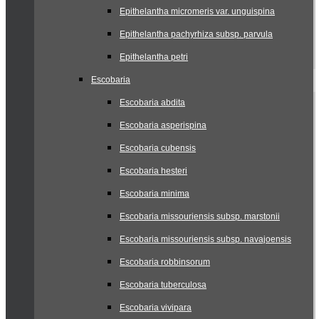
Epithelantha micromeris var. unguispina
Epithelantha pachyrhiza subsp. parvula
Epithelantha petri
Escobaria
Escobaria abdita
Escobaria asperispina
Escobaria cubensis
Escobaria hesteri
Escobaria minima
Escobaria missouriensis subsp. marstonii
Escobaria missouriensis subsp. navajoensis
Escobaria robbinsorum
Escobaria tuberculosa
Escobaria vivipara