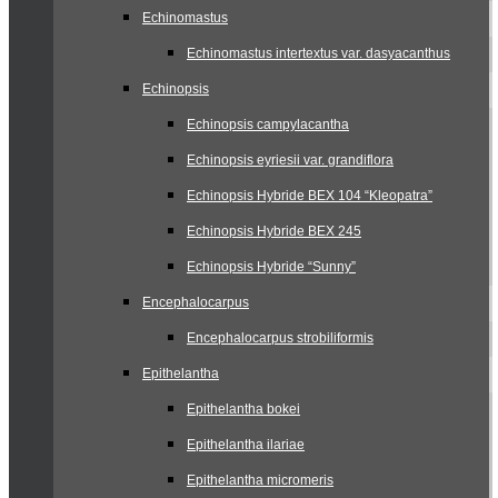
Echinomastus
Echinomastus intertextus var. dasyacanthus
Echinopsis
Echinopsis campylacantha
Echinopsis eyriesii var. grandiflora
Echinopsis Hybride BEX 104 “Kleopatra”
Echinopsis Hybride BEX 245
Echinopsis Hybride “Sunny”
Encephalocarpus
Encephalocarpus strobiliformis
Epithelantha
Epithelantha bokei
Epithelantha ilariae
Epithelantha micromeris