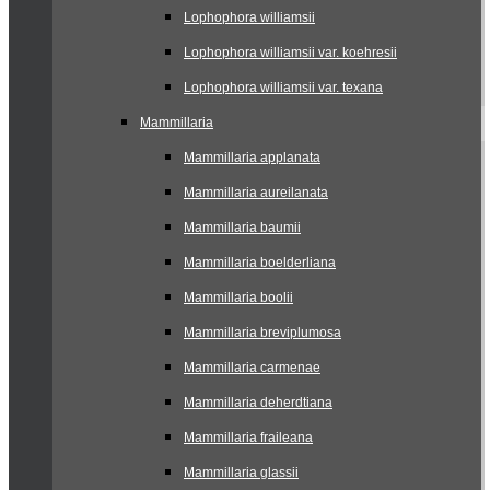
Lophophora williamsii
Lophophora williamsii var. koehresii
Lophophora williamsii var. texana
Mammillaria
Mammillaria applanata
Mammillaria aureilanata
Mammillaria baumii
Mammillaria boelderliana
Mammillaria boolii
Mammillaria breviplumosa
Mammillaria carmenae
Mammillaria deherdtiana
Mammillaria fraileana
Mammillaria glassii