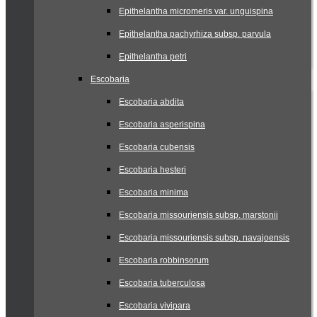
Epithelantha micromeris var. unguispina
Epithelantha pachyrhiza subsp. parvula
Epithelantha petri
Escobaria
Escobaria abdita
Escobaria asperispina
Escobaria cubensis
Escobaria hesteri
Escobaria minima
Escobaria missouriensis subsp. marstonii
Escobaria missouriensis subsp. navajoensis
Escobaria robbinsorum
Escobaria tuberculosa
Escobaria vivipara