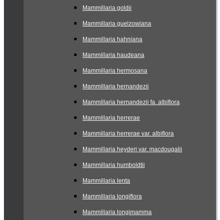
Mammillaria goldii
Mammillaria guelzowiana
Mammillaria hahniana
Mammillaria haudeana
Mammillaria hermosana
Mammillaria hernandezii
Mammillaria hernandezii fa. albiflora
Mammillaria herrerae
Mammillaria herrerae var. albiflora
Mammillaria heyderi var. macdougalii
Mammillaria humboldtii
Mammillaria lenta
Mammillaria longiflora
Mammillaria longimamma