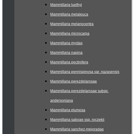
Mammillaria luethyi
Mammillaria melaleuca
Mammillaria melanocentra
Mammillaria microcarpa
Mammillaria mystax
Mammillaria napina
Mammillaria pectinifera
Mammillaria pennispinosa var. nazasensis
Mammillaria perezdelarosae
Mammillaria perezdelarosae subsp.
andersoniana
Mammillaria plumosa
Mammillaria saboae ssp. roczekii
Mammillaria sanchez-mejoradae