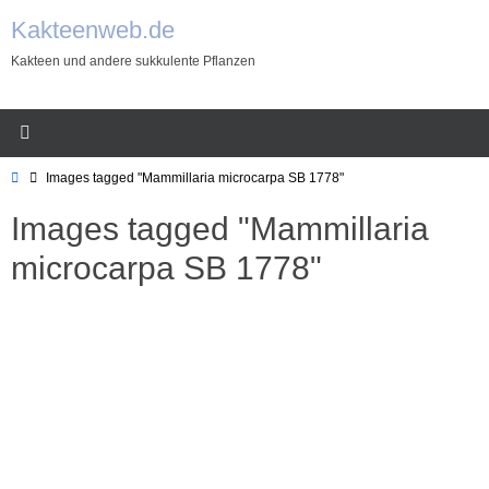
Zum
Kakteenweb.de
Inhalt
Kakteen und andere sukkulente Pflanzen
springen
Start
Images tagged "Mammillaria microcarpa SB 1778"
Images tagged "Mammillaria
microcarpa SB 1778"