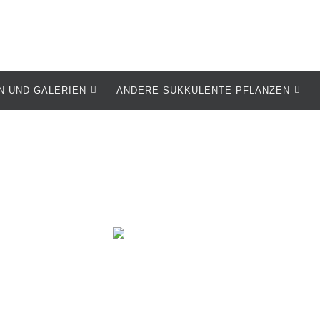
N UND GALERIEN
ANDERE SUKKULENTE PFLANZEN