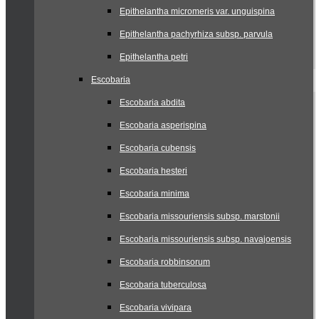
Epithelantha micromeris var. unguispina
Epithelantha pachyrhiza subsp. parvula
Epithelantha petri
Escobaria
Escobaria abdita
Escobaria asperispina
Escobaria cubensis
Escobaria hesteri
Escobaria minima
Escobaria missouriensis subsp. marstonii
Escobaria missouriensis subsp. navajoensis
Escobaria robbinsorum
Escobaria tuberculosa
Escobaria vivipara