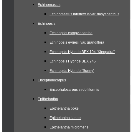
Echinomastus
Echinomastus intertextus var. dasyacanthus
Echinopsis
Echinopsis campylacantha
Echinopsis eyriesii var. grandiflora
Echinopsis Hybride BEX 104 “Kleopatra”
Echinopsis Hybride BEX 245
Echinopsis Hybride “Sunny”
Encephalocarpus
Encephalocarpus strobiliformis
Epithelantha
Epithelantha bokei
Epithelantha ilariae
Epithelantha micromeris