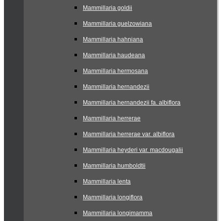
Mammillaria goldii
Mammillaria guelzowiana
Mammillaria hahniana
Mammillaria haudeana
Mammillaria hermosana
Mammillaria hernandezii
Mammillaria hernandezii fa. albiflora
Mammillaria herrerae
Mammillaria herrerae var. albiflora
Mammillaria heyderi var. macdougalii
Mammillaria humboldtii
Mammillaria lenta
Mammillaria longiflora
Mammillaria longimamma