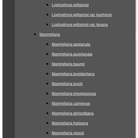
Lophophora williamsii
Lophophora williamsii var. koehresii
Lophophora williamsii var. texana
Mammillaria
Mammillaria applanata
Mammillaria aureilanata
Mammillaria baumii
Mammillaria boelderliana
Mammillaria boolii
Mammillaria breviplumosa
Mammillaria carmenae
Mammillaria deherdtiana
Mammillaria fraileana
Mammillaria glassii