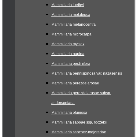
Mammillaria luethyi
Mammillaria melaleuca
Mammillaria melanocentra
Mammillaria microcarpa
Mammillaria mystax
Mammillaria napina
Mammillaria pectinifera
Mammillaria pennispinosa var. nazasensis
Mammillaria perezdelarosae
Mammillaria perezdelarosae subsp.
andersoniana
Mammillaria plumosa
Mammillaria saboae ssp. roczekii
Mammillaria sanchez-mejoradae