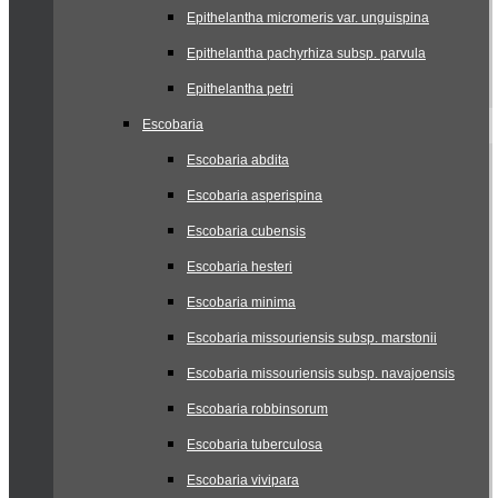
Epithelantha micromeris var. unguispina
Epithelantha pachyrhiza subsp. parvula
Epithelantha petri
Escobaria
Escobaria abdita
Escobaria asperispina
Escobaria cubensis
Escobaria hesteri
Escobaria minima
Escobaria missouriensis subsp. marstonii
Escobaria missouriensis subsp. navajoensis
Escobaria robbinsorum
Escobaria tuberculosa
Escobaria vivipara