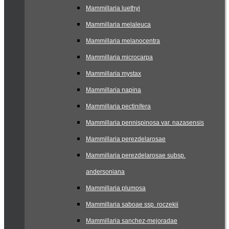
Mammillaria luethyi
Mammillaria melaleuca
Mammillaria melanocentra
Mammillaria microcarpa
Mammillaria mystax
Mammillaria napina
Mammillaria pectinifera
Mammillaria pennispinosa var. nazasensis
Mammillaria perezdelarosae
Mammillaria perezdelarosae subsp.
andersoniana
Mammillaria plumosa
Mammillaria saboae ssp. roczekii
Mammillaria sanchez-mejoradae