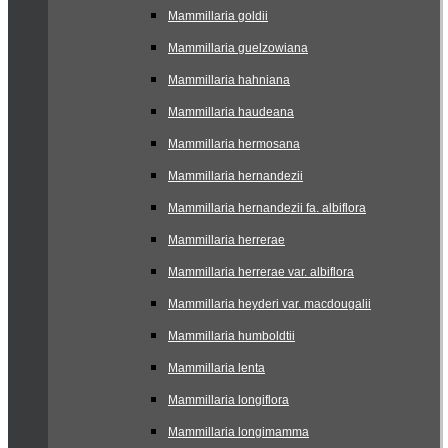
Mammillaria goldii
Mammillaria guelzowiana
Mammillaria hahniana
Mammillaria haudeana
Mammillaria hermosana
Mammillaria hernandezii
Mammillaria hernandezii fa. albiflora
Mammillaria herrerae
Mammillaria herrerae var. albiflora
Mammillaria heyderi var. macdougalii
Mammillaria humboldtii
Mammillaria lenta
Mammillaria longiflora
Mammillaria longimamma