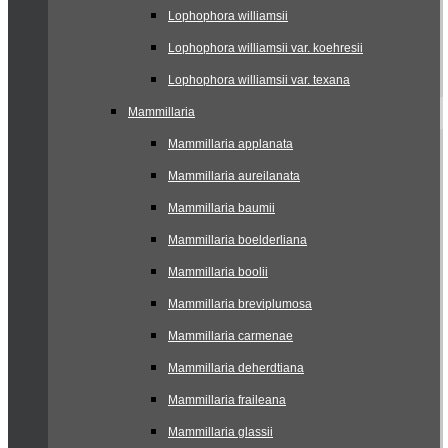
Lophophora williamsii
Lophophora williamsii var. koehresii
Lophophora williamsii var. texana
Mammillaria
Mammillaria applanata
Mammillaria aureilanata
Mammillaria baumii
Mammillaria boelderliana
Mammillaria boolii
Mammillaria breviplumosa
Mammillaria carmenae
Mammillaria deherdtiana
Mammillaria fraileana
Mammillaria glassii