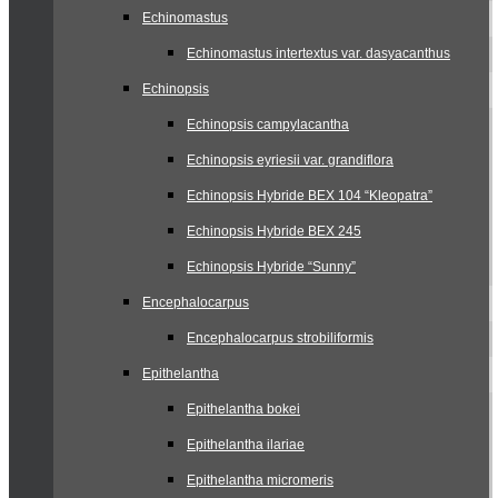
Echinomastus
Echinomastus intertextus var. dasyacanthus
Echinopsis
Echinopsis campylacantha
Echinopsis eyriesii var. grandiflora
Echinopsis Hybride BEX 104 “Kleopatra”
Echinopsis Hybride BEX 245
Echinopsis Hybride “Sunny”
Encephalocarpus
Encephalocarpus strobiliformis
Epithelantha
Epithelantha bokei
Epithelantha ilariae
Epithelantha micromeris