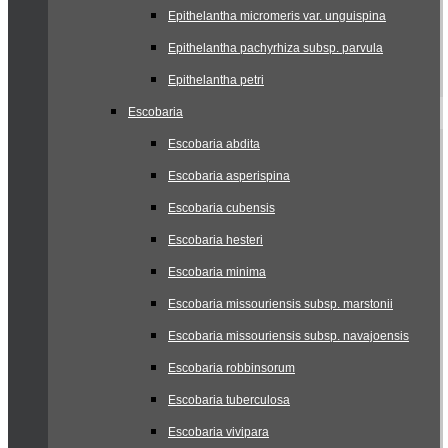
Epithelantha micromeris var. unguispina
Epithelantha pachyrhiza subsp. parvula
Epithelantha petri
Escobaria
Escobaria abdita
Escobaria asperispina
Escobaria cubensis
Escobaria hesteri
Escobaria minima
Escobaria missouriensis subsp. marstonii
Escobaria missouriensis subsp. navajoensis
Escobaria robbinsorum
Escobaria tuberculosa
Escobaria vivipara