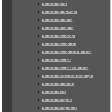
Mammillaria goldii
Mammillaria guelzowiana
Mammillaria hahniana
Mammillaria haudeana
Mammillaria hermosana
Mammillaria hernandezii
Mammillaria hernandezii fa. albiflora
Mammillaria herrerae
Mammillaria herrerae var. albiflora
Mammillaria heyderi var. macdougalii
Mammillaria humboldtii
Mammillaria lenta
Mammillaria longiflora
Mammillaria longimamma