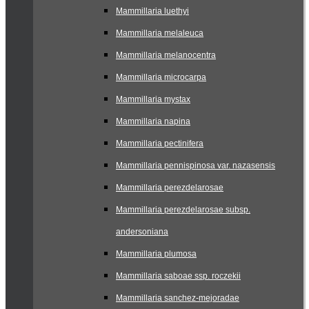
Mammillaria luethyi
Mammillaria melaleuca
Mammillaria melanocentra
Mammillaria microcarpa
Mammillaria mystax
Mammillaria napina
Mammillaria pectinifera
Mammillaria pennispinosa var. nazasensis
Mammillaria perezdelarosae
Mammillaria perezdelarosae subsp.
andersoniana
Mammillaria plumosa
Mammillaria saboae ssp. roczekii
Mammillaria sanchez-mejoradae