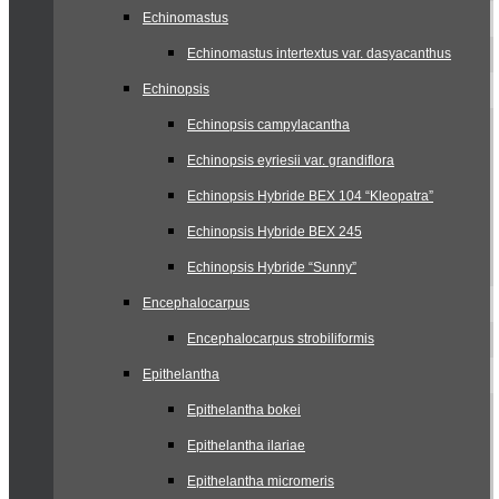
Echinomastus
Echinomastus intertextus var. dasyacanthus
Echinopsis
Echinopsis campylacantha
Echinopsis eyriesii var. grandiflora
Echinopsis Hybride BEX 104 “Kleopatra”
Echinopsis Hybride BEX 245
Echinopsis Hybride “Sunny”
Encephalocarpus
Encephalocarpus strobiliformis
Epithelantha
Epithelantha bokei
Epithelantha ilariae
Epithelantha micromeris