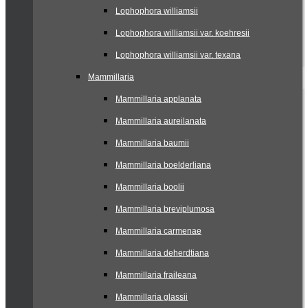
Lophophora williamsii
Lophophora williamsii var. koehresii
Lophophora williamsii var. texana
Mammillaria
Mammillaria applanata
Mammillaria aureilanata
Mammillaria baumii
Mammillaria boelderliana
Mammillaria boolii
Mammillaria breviplumosa
Mammillaria carmenae
Mammillaria deherdtiana
Mammillaria fraileana
Mammillaria glassii