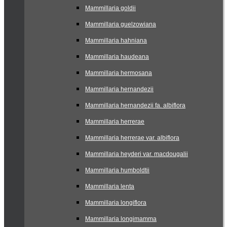
Mammillaria goldii
Mammillaria guelzowiana
Mammillaria hahniana
Mammillaria haudeana
Mammillaria hermosana
Mammillaria hernandezii
Mammillaria hernandezii fa. albiflora
Mammillaria herrerae
Mammillaria herrerae var. albiflora
Mammillaria heyderi var. macdougalii
Mammillaria humboldtii
Mammillaria lenta
Mammillaria longiflora
Mammillaria longimamma