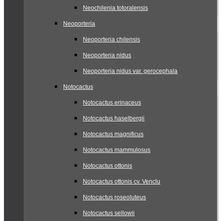
Neochilenia totoralensis
Neoporteria
Neoporteria chilensis
Neoporteria nidus
Neoporteria nidus var. gerocephala
Notocactus
Notocactus erinaceus
Notocactus haselbergii
Notocactus magnificus
Notocactus mammulosus
Notocactus ottonis
Notocactus ottonis cv. Venclu
Notocactus roseoluteus
Notocactus sellowii