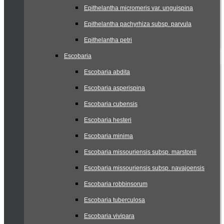
Epithelantha micromeris var. unguispina
Epithelantha pachyrhiza subsp. parvula
Epithelantha petri
Escobaria
Escobaria abdita
Escobaria asperispina
Escobaria cubensis
Escobaria hesteri
Escobaria minima
Escobaria missouriensis subsp. marstonii
Escobaria missouriensis subsp. navajoensis
Escobaria robbinsorum
Escobaria tuberculosa
Escobaria vivipara