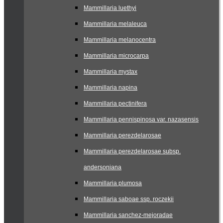
Mammillaria luethyi
Mammillaria melaleuca
Mammillaria melanocentra
Mammillaria microcarpa
Mammillaria mystax
Mammillaria napina
Mammillaria pectinifera
Mammillaria pennispinosa var. nazasensis
Mammillaria perezdelarosae
Mammillaria perezdelarosae subsp.
andersoniana
Mammillaria plumosa
Mammillaria saboae ssp. roczekii
Mammillaria sanchez-mejoradae