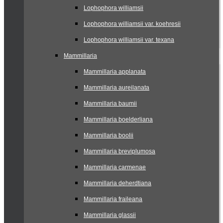
Lophophora williamsii
Lophophora williamsii var. koehresii
Lophophora williamsii var. texana
Mammillaria
Mammillaria applanata
Mammillaria aureilanata
Mammillaria baumii
Mammillaria boelderliana
Mammillaria boolii
Mammillaria breviplumosa
Mammillaria carmenae
Mammillaria deherdtiana
Mammillaria fraileana
Mammillaria glassii