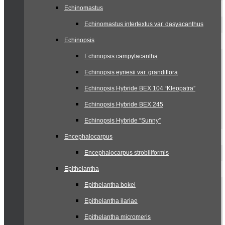
Echinomastus
Echinomastus intertextus var. dasyacanthus
Echinopsis
Echinopsis campylacantha
Echinopsis eyriesii var. grandiflora
Echinopsis Hybride BEX 104 “Kleopatra”
Echinopsis Hybride BEX 245
Echinopsis Hybride “Sunny”
Encephalocarpus
Encephalocarpus strobiliformis
Epithelantha
Epithelantha bokei
Epithelantha ilariae
Epithelantha micromeris