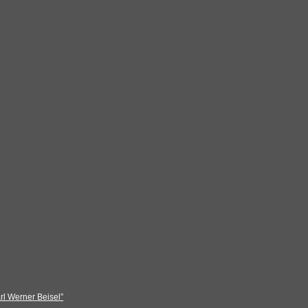
rl Werner Beisel”