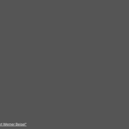
rl Werner Beisel”