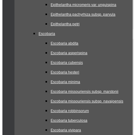
Epithelantha micromeris var. unguispina
Epithelantha pachyrhiza subsp. parvula
Epithelantha petri
Escobaria
Escobaria abdita
Escobaria asperispina
Escobaria cubensis
Escobaria hesteri
Escobaria minima
Escobaria missouriensis subsp. marstonii
Escobaria missouriensis subsp. navajoensis
Escobaria robbinsorum
Escobaria tuberculosa
Escobaria vivipara