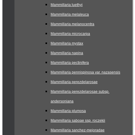
Mammillaria luethyi
Mammillaria melaleuca
Mammillaria melanocentra
Mammillaria microcarpa
Mammillaria mystax
Mammillaria napina
Mammillaria pectinifera
Mammillaria pennispinosa var. nazasensis
Mammillaria perezdelarosae
Mammillaria perezdelarosae subsp.
andersoniana
Mammillaria plumosa
Mammillaria saboae ssp. roczekii
Mammillaria sanchez-mejoradae