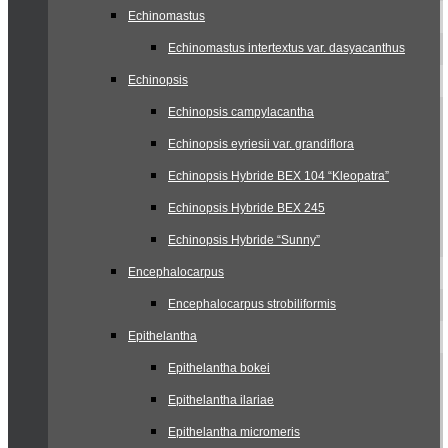
Echinomastus
Echinomastus intertextus var. dasyacanthus
Echinopsis
Echinopsis campylacantha
Echinopsis eyriesii var. grandiflora
Echinopsis Hybride BEX 104 “Kleopatra”
Echinopsis Hybride BEX 245
Echinopsis Hybride “Sunny”
Encephalocarpus
Encephalocarpus strobiliformis
Epithelantha
Epithelantha bokei
Epithelantha ilariae
Epithelantha micromeris