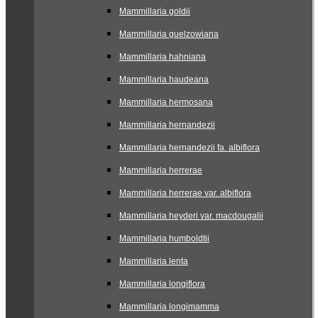
Mammillaria goldii
Mammillaria guelzowiana
Mammillaria hahniana
Mammillaria haudeana
Mammillaria hermosana
Mammillaria hernandezii
Mammillaria hernandezii fa. albiflora
Mammillaria herrerae
Mammillaria herrerae var. albiflora
Mammillaria heyderi var. macdougalii
Mammillaria humboldtii
Mammillaria lenta
Mammillaria longiflora
Mammillaria longimamma