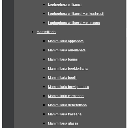
Lophophora williamsii
Lophophora williamsii var. koehresii
Lophophora williamsii var. texana
Mammillaria
Mammillaria applanata
Mammillaria aureilanata
Mammillaria baumii
Mammillaria boelderliana
Mammillaria boolii
Mammillaria breviplumosa
Mammillaria carmenae
Mammillaria deherdtiana
Mammillaria fraileana
Mammillaria glassii