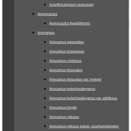
Acanthocalycium violaceum
Aporocactus
Aporocactus flagelliformis
Ariocarpus
Ariocarpus agavoides
Ariocarpus bravoanus
Ariocarpus confusus
Ariocarpus fissuratus
Ariocarpus fissuratus var. hintonii
Ariocarpus kotschoubeyanus
Ariocarpus kotschoubeyanus var. albiflorus
Ariocarpus lloydii
Ariocarpus retusus
Ariocarpus retusus subsp. scapharostroides