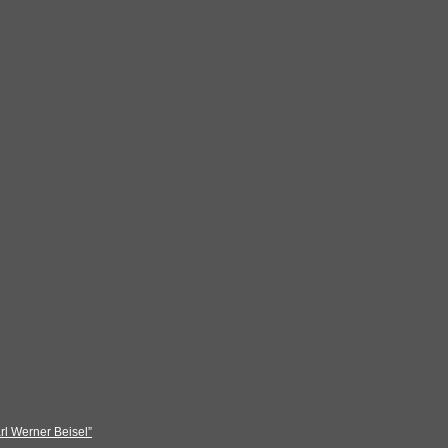
rl Werner Beisel”