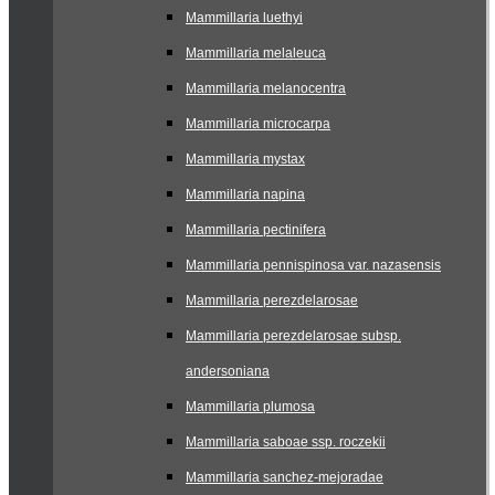
Mammillaria luethyi
Mammillaria melaleuca
Mammillaria melanocentra
Mammillaria microcarpa
Mammillaria mystax
Mammillaria napina
Mammillaria pectinifera
Mammillaria pennispinosa var. nazasensis
Mammillaria perezdelarosae
Mammillaria perezdelarosae subsp.
andersoniana
Mammillaria plumosa
Mammillaria saboae ssp. roczekii
Mammillaria sanchez-mejoradae