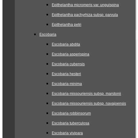
Epithelantha micromeris var. unguispina
Epithelantha pachyrhiza subsp. parvula
Epithelantha petri
Escobaria
Escobaria abdita
Escobaria asperispina
Escobaria cubensis
Escobaria hesteri
Escobaria minima
Escobaria missouriensis subsp. marstonii
Escobaria missouriensis subsp. navajoensis
Escobaria robbinsorum
Escobaria tuberculosa
Escobaria vivipara