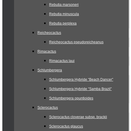
Rebutia marsoneri
Rebutia minuscula
Rebutia perplexa
Reicheocactus
Reicheocactus pseudoreicheanus
Rimacactus
Rimacactus laui
Schlumbergera
Schlumbergera Hybride “Beach Dancer”
Schlumbergera Hybride “Samba Brazil”
Schlumbergera opuntioides
Sclerocactus
Sclerocactus cloverae subsp. brackii
Sclerocactus glaucus