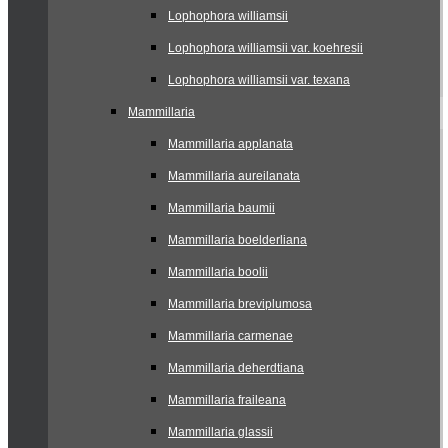
Lophophora williamsii
Lophophora williamsii var. koehresii
Lophophora williamsii var. texana
Mammillaria
Mammillaria applanata
Mammillaria aureilanata
Mammillaria baumii
Mammillaria boelderliana
Mammillaria boolii
Mammillaria breviplumosa
Mammillaria carmenae
Mammillaria deherdtiana
Mammillaria fraileana
Mammillaria glassii