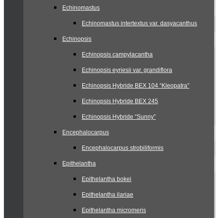
Echinomastus
Echinomastus intertextus var. dasyacanthus
Echinopsis
Echinopsis campylacantha
Echinopsis eyriesii var. grandiflora
Echinopsis Hybride BEX 104 “Kleopatra”
Echinopsis Hybride BEX 245
Echinopsis Hybride “Sunny”
Encephalocarpus
Encephalocarpus strobiliformis
Epithelantha
Epithelantha bokei
Epithelantha ilariae
Epithelantha micromeris