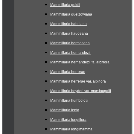
Mammillaria goldii
Mammillaria guelzowiana
Mammillaria hahniana
Mammillaria haudeana
Mammillaria hermosana
Mammillaria hernandezii
Mammillaria hernandezii fa. albiflora
Mammillaria herrerae
Mammillaria herrerae var. albiflora
Mammillaria heyderi var. macdougalii
Mammillaria humboldtii
Mammillaria lenta
Mammillaria longiflora
Mammillaria longimamma